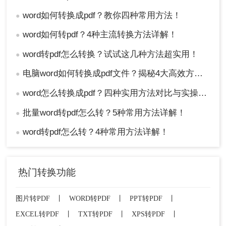
word如何转换成pdf？教你四种常用方法！
●
word如何转pdf？4种主流转换方法详解！
●
word转pdf怎么转换？试试这几种方法超实用！
●
电脑word如何转换成pdf文件？揭秘4大高效方法，轻松搞定所有场景！
●
word怎么转换成pdf？四种实用方法对比与实操指南（附详细表格）！
●
批量word转pdf怎么转？5种常用方法详解！
●
word转pdf怎么转？4种常用方法详解！
●
热门转换功能
图片转PDF
丨
WORD转PDF
丨
PPT转PDF
丨
EXCEL转PDF
丨
TXT转PDF
丨
XPS转PDF
丨