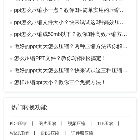
ppt怎么压缩小一点？教你3种简单实用的压缩方法!
●
ppt怎么压缩文件大小？快来试试这3种高效压缩方法！
●
ppt怎么压缩成50mb以下？教你3种高效压缩方法！
●
做好的ppt太大怎么压缩？两种压缩方法帮你解决！
●
怎么压缩PPT文件？教你3招轻松搞定！
●
做好的ppt太大怎么压缩？快来试试这三种压缩方法！
●
怎样压缩ppt大小？教你三个免费方法！
●
热门转换功能
PDF压缩
丨
图片压缩
丨
视频压缩
丨
TIF压缩
丨
WMF压缩
丨
JPEG压缩
丨
证件照压缩
丨