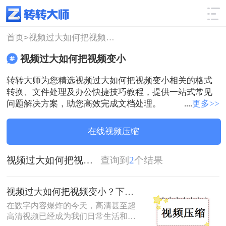
使用技巧
筛选
首页>
视频过大如何把视频变小
视频过大如何把视频变小
转转大师为您精选视频过大如何把视频变小相关的格式
转换、文件处理及办公快捷技巧教程，提供一站式常见
问题解决方案，助您高效完成文档处理。
....
更多>>
在线视频压缩
视频过大如何把视频变小
查询到
2
个结果
视频过大如何把视频变小？下面几个方法让你一学就会！
在数字内容爆炸的今天，高清甚至超
高清视频已经成为我们日常生活和工