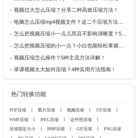
视频过大怎么压缩？分享二种高效压缩方法！
●
电脑怎么压缩mp4视频文件？这二个压缩方法推荐给你！
●
怎么把视频压缩小一点儿而且不影响清晰度？5种常用方法指南！
●
怎么把视频压缩的小一点？小白也能轻松掌握的8种方法！
●
视频压缩怎么操作？5种主流方法详解！
●
录课视频太大如何压缩？4种实用方法指南！
●
热门转换功能
PDF压缩
丨
图片压缩
丨
视频压缩
丨
TIF压缩
丨
WMF压缩
丨
JPEG压缩
丨
证件照压缩
丨
压缩指定大小
丨
BMP压缩
丨
GIF压缩
丨
PNG压缩