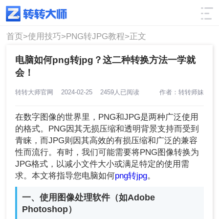
使用技巧
筛选
首页>
使用技巧>
PNG转JPG教程>
正文
电脑如何png转jpg？这二种转换方法一学就
会！
转转大师官网
2024-02-25
2459人已阅读
作者：转转师妹
在数字图像的世界里，PNG和JPG是两种广泛使用
的格式。PNG因其无损压缩和透明背景支持而受到
青睐，而JPG则因其高效的有损压缩和广泛的兼容
性而流行。有时，我们可能需要将PNG图像转换为
JPG格式，以减小文件大小或满足特定的使用需
求。本文将指导您电脑如何
png转jpg
。
一、使用图像处理软件（如Adobe
Photoshop）