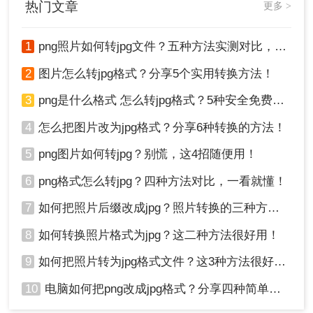
热门文章
更多 >
1
png照片如何转jpg文件？五种方法实测对比，附各场景最优选!！
2
图片怎么转jpg格式？分享5个实用转换方法！
3
png是什么格式 怎么转jpg格式？5种安全免费转换方法全解析！
4
怎么把图片改为jpg格式？分享6种转换的方法！
5
png图片如何转jpg？别慌，这4招随便用！
6
png格式怎么转jpg？四种方法对比，一看就懂！
7
如何把照片后缀改成jpg？照片转换的三种方法！
8
如何转换照片格式为jpg？这二种方法很好用！
9
如何把照片转为jpg格式文件？这3种方法很好用!！
10
电脑如何把png改成jpg格式？分享四种简单转换方法！