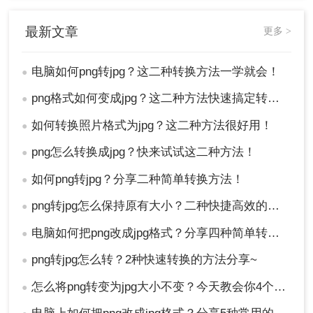
最新文章
更多 >
电脑如何png转jpg？这二种转换方法一学就会！
●
png格式如何变成jpg？这二种方法快速搞定转换!！
●
如何转换照片格式为jpg？这二种方法很好用！
●
png怎么转换成jpg？快来试试这二种方法！
●
如何png转jpg？分享二种简单转换方法！
●
png转jpg怎么保持原有大小？二种快捷高效的方法推荐给你！
●
电脑如何把png改成jpg格式？分享四种简单转换方法！
●
png转jpg怎么转？2种快速转换的方法分享~
●
怎么将png转变为jpg大小不变？今天教会你4个方法！
●