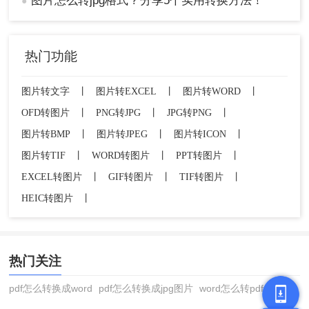
图片怎么转jpg格式？分享5个实用转换方法！
●
热门功能
图片转文字
丨
图片转EXCEL
丨
图片转WORD
丨
OFD转图片
丨
PNG转JPG
丨
JPG转PNG
丨
图片转BMP
丨
图片转JPEG
丨
图片转ICON
丨
图片转TIF
丨
WORD转图片
丨
PPT转图片
丨
EXCEL转图片
丨
GIF转图片
丨
TIF转图片
丨
HEIC转图片
丨
热门关注
pdf怎么转换成word
pdf怎么转换成jpg图片
word怎么转pdf