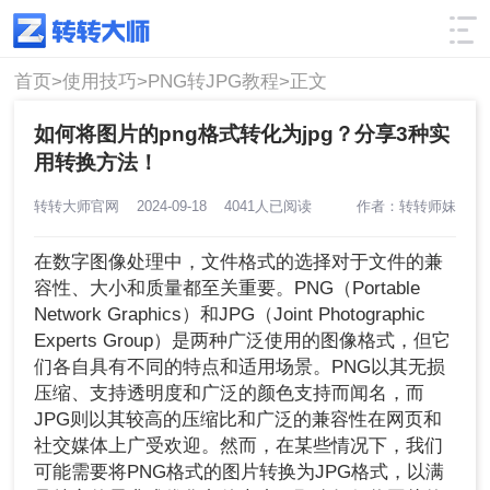
使用技巧
筛选
首页>
使用技巧>
PNG转JPG教程>
正文
如何将图片的png格式转化为jpg？分享3种实
用转换方法！
转转大师官网
2024-09-18
4041人已阅读
作者：转转师妹
在数字图像处理中，文件格式的选择对于文件的兼
容性、大小和质量都至关重要。PNG（Portable
Network Graphics）和JPG（Joint Photographic
Experts Group）是两种广泛使用的图像格式，但它
们各自具有不同的特点和适用场景。PNG以其无损
压缩、支持透明度和广泛的颜色支持而闻名，而
JPG则以其较高的压缩比和广泛的兼容性在网页和
社交媒体上广受欢迎。然而，在某些情况下，我们
可能需要将PNG格式的图片转换为JPG格式，以满