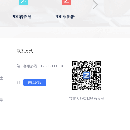
PDF转换器
PDF编辑器
Word转PDF
联系方式
客服热线：17306009113
在线客服
转转大师扫我联系客服