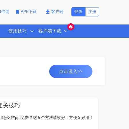
登录
注册
PI咨询
APP下载
客户端
使用技巧
客户端下载
点击进入>>
相关技巧
pdf怎么转ppt免费？这五个方法请收好！方便又好用！