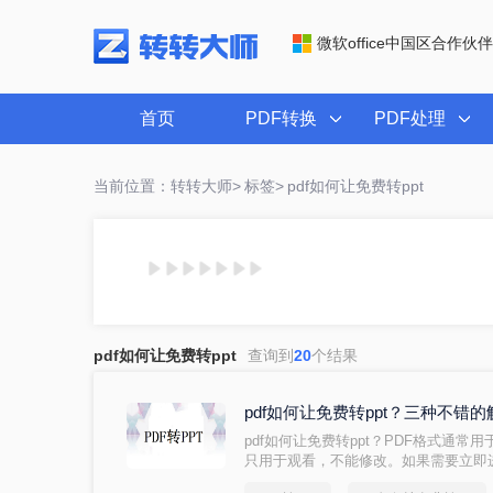
微软office中国区合作伙伴
首页
PDF转换
PDF处理
当前位置：转转大师>
标签>
pdf如何让免费转ppt
pdf如何让免费转ppt
查询到
20
个结果
pdf如何让免费转ppt？三种不错
pdf如何让免费转ppt？PDF格式通
只用于观看，不能修改。如果需要立即
PPT格式？什么是好的转换器？下面