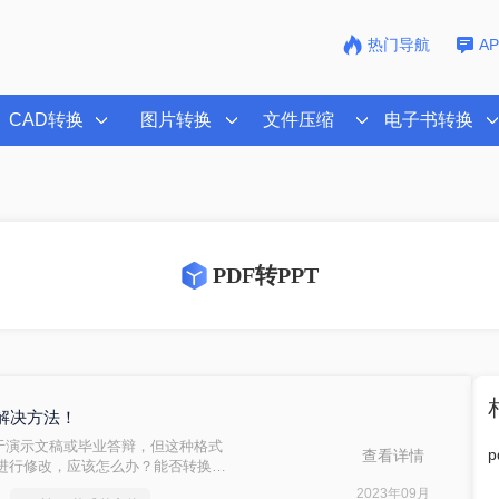
热门导航
A
CAD转换
图片转换
文件压缩
电子书转换
PDF转PPT
的解决方法！
常用于演示文稿或毕业答辩，但这种格式
查看详情
进行修改，应该怎么办？能否转换为
推荐三个转换工具，它们可以免费下载
2023年09月