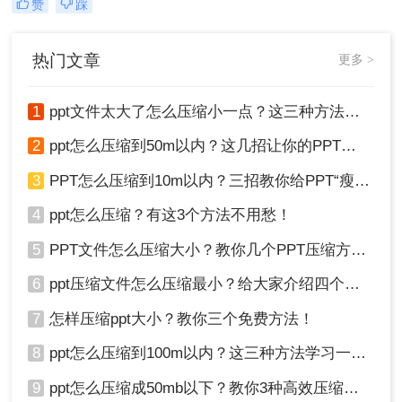
赞
踩
传。而压缩PPT文件是一个非常好的
解决办法。本文将为大家提供怎样压
缩ppt大小的方法。
热门文章
更多 >
1
ppt文件太大了怎么压缩小一点？这三种方法轻松解决！
2
ppt怎么压缩到50m以内？这几招让你的PPT秒瘦身！
3
PPT怎么压缩到10m以内？三招教你给PPT“瘦身”！
4
ppt怎么压缩？有这3个方法不用愁！
5
PPT文件怎么压缩大小？教你几个PPT压缩方法！
6
ppt压缩文件怎么压缩最小？给大家介绍四个常用方法！
7
怎样压缩ppt大小？教你三个免费方法！
8
ppt怎么压缩到100m以内？这三种方法学习一下！
9
ppt怎么压缩成50mb以下？教你3种高效压缩方法！