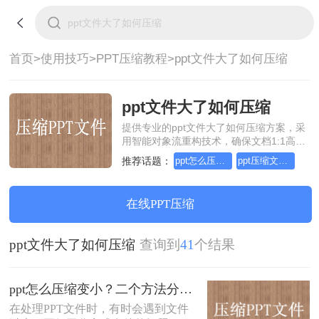
首页>
使用技巧>
PPT压缩教程>
ppt文件大了如何压缩
ppt文件大了如何压缩
提供专业的ppt文件大了如何压缩方案，采
用智能对象流重构技术，确保文档1:1高保
真还原且排版不乱码。支持一键批量处
推荐话题：
ppt怎么压缩变小
ppt压缩文件怎么变小
理，全链路 SSL 加密保障隐私安全。助您
快速实现ppt文件大了如何压缩，无需安
装，高效办公。
在线PPT压缩
ppt文件大了如何压缩
查询到
41
个结果
ppt怎么压缩变小？二个方法分享给你！
在处理PPT文件时，有时会遇到文件