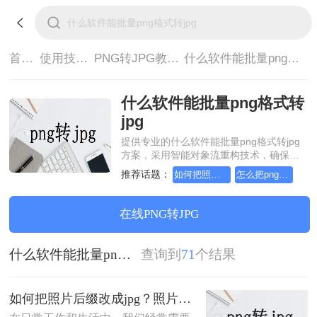
首页>
使用技巧>
PNG转JPG教程>
什么软件能批量png格式转jpg
什么软件能批量png格式转
jpg
提供专业的什么软件能批量png格式转jpg
方案，采用智能对象流重构技术，确保文
档1:1高保真还原且排版不乱码。支持一键
推荐话题：
如何把照片后缀改成jpg
怎么把png照片改成jpg格式
批量处理，全链路 SSL 加密保障隐私安
全。助您快速实现什么软件能批量png格式
转jpg，无需安装，高效办公。
在线PNG转JPG
什么软件能批量png格式转jpg
查询到
71
个结果
如何把照片后缀改成jpg？照片转换的三种方法！