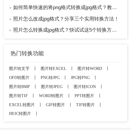
如何简单快速的将png格式转换成jpg格式？教你三招快速转格式！
●
照片怎么改成jpg格式？分享三个实用转换方法！
●
照片怎么转换成jpg格式？快试试这5个转换方法！
●
热门转换功能
图片转文字
丨
图片转EXCEL
丨
图片转WORD
丨
OFD转图片
丨
PNG转JPG
丨
JPG转PNG
丨
图片转BMP
丨
图片转JPEG
丨
图片转ICON
丨
图片转TIF
丨
WORD转图片
丨
PPT转图片
丨
EXCEL转图片
丨
GIF转图片
丨
TIF转图片
丨
HEIC转图片
丨