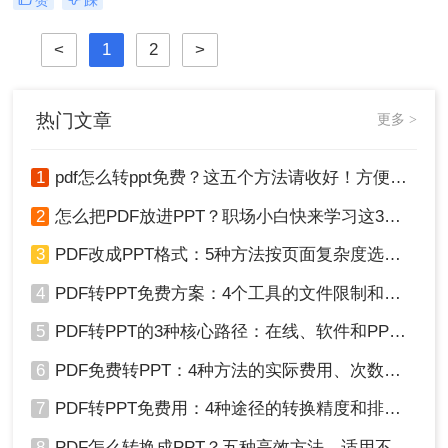
其跨平台兼容性和良好的版面保持能
力，成为了许多场合下的首选格式。
<
1
2
>
那么PPT怎么转pdf文件呢？本文将介
绍PPT转PDF文件的几种常用方法，
帮助您轻松实现格式转换。
热门文章
更多 >
1
pdf怎么转ppt免费？这五个方法请收好！方便又好用！
2
怎么把PDF放进PPT？职场小白快来学习这3种方法！
3
PDF改成PPT格式：5种方法按页面复杂度选择！
4
PDF转PPT免费方案：4个工具的文件限制和输出质量对比！
5
PDF转PPT的3种核心路径：在线、软件和PPT自带的适用范围！
6
PDF免费转PPT：4种方法的实际费用、次数限制和效果！
7
PDF转PPT免费用：4种途径的转换精度和排版保留能力对比！
8
PDF怎么转换成PPT？五种高效方法，适用不同场景全解析！