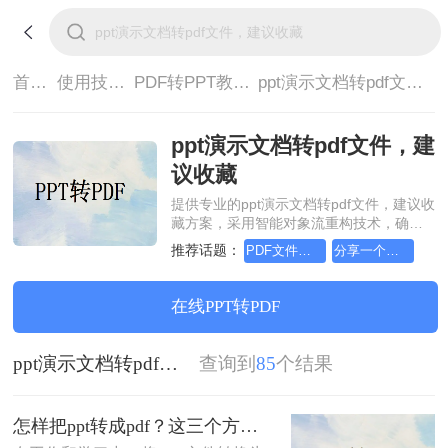
首页>
使用技巧>
PDF转PPT教程>
ppt演示文档转pdf文件，建议收藏
ppt演示文档转pdf文件，建
议收藏
提供专业的ppt演示文档转pdf文件，建议收
藏方案，采用智能对象流重构技术，确保
文档1:1高保真还原且排版不乱码。支持一
推荐话题：
PDF文件转成PPT文件，超高效图文教程推荐
分享一个让你惊叹不已的pdf格式转ppt方法
键批量处理，全链路 SSL 加密保障隐私安
全。助您快速实现ppt演示文档转pdf文件，
建议收藏，无需安装，高效办公。
在线PPT转PDF
ppt演示文档转pdf文件，建议收藏
查询到
85
个结果
怎样把ppt转成pdf？这三个方法让你办公更高效！