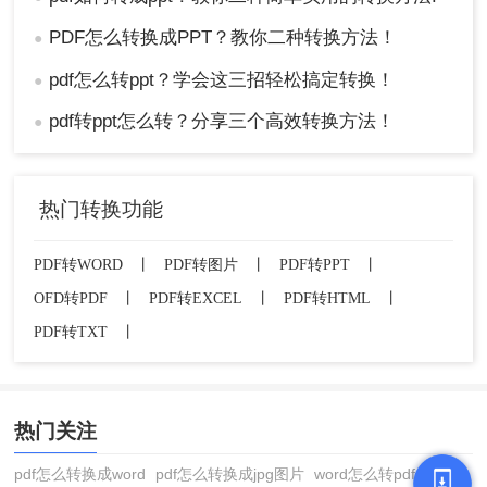
PDF怎么转换成PPT？教你二种转换方法！
●
pdf怎么转ppt？学会这三招轻松搞定转换！
●
pdf转ppt怎么转？分享三个高效转换方法！
●
热门转换功能
PDF转WORD
丨
PDF转图片
丨
PDF转PPT
丨
OFD转PDF
丨
PDF转EXCEL
丨
PDF转HTML
丨
PDF转TXT
丨
热门关注
pdf怎么转换成word
pdf怎么转换成jpg图片
word怎么转pdf