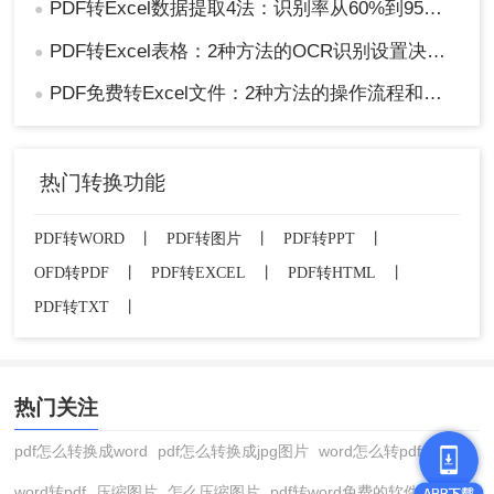
PDF转Excel数据提取4法：识别率从60%到95%，差别在OCR设置！
●
PDF转Excel表格：2种方法的OCR识别设置决定输出质量！
●
PDF免费转Excel文件：2种方法的操作流程和常见识别错误修复！
●
热门转换功能
PDF转WORD
丨
PDF转图片
丨
PDF转PPT
丨
OFD转PDF
丨
PDF转EXCEL
丨
PDF转HTML
丨
PDF转TXT
丨
热门关注
pdf怎么转换成word
pdf怎么转换成jpg图片
word怎么转pdf
word转pdf
压缩图片
怎么压缩图片
pdf转word免费的软件