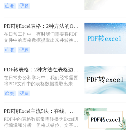
为Excel格式，以便进行进一步的数据
赞
踩
分析和处理。那么pdf文件怎么转换成
excel表格呢？本文将介绍三种将PDF
转换成Excel表格的方法。
PDF转Excel表格：2种方法的OCR识别设置决定输出质量！
在日常工作中，有时我们需要将PDF
文件中的表格数据提取出来并转换为
Excel格式，以便进一步编辑和分析。
赞
踩
那么pdf如何转换成excel表格呢？本文
将介绍两种简单且实用的方法来实现
这一目标。
PDF转表格：2种方法在表格边框识别上的差异，复杂表格要特别注意！
在日常办公和学习中，我们经常需要
将PDF文件中的表格数据提取出来，
并转换为Excel格式以便于进一步编辑
赞
踩
和分析。那么PDF怎么转换成表格
呢？为了满足这一需求，以下是两种
常用的PDF转表格的方法。
PDF转Excel主流5法：在线、桌面端、插件、Excel自带、截图识别各适合谁！
PDF中的表格数据常需转换为Excel进
行编辑和分析，但格式错位、文字识