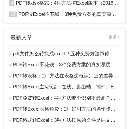
9
PDF转xlsx格式：4种方法按Excel版本（2016/2019/365）兼容性选！
10
PDF转Excel不花钱：3种免费方案的真实额度和识别效果！
最新文章
更多 >
pdf文件怎么转换成excel？五种免费方法帮你解决！
●
PDF转Excel不花钱：3种免费方案的真实额度和识别效果！
●
PDF转表格：2种方法在表格边框识别上的差异，复杂表格要特别注意！
●
PDF转Excel主流5法：在线、桌面端、插件、Excel自带、截图识别各适合谁！
●
PDF免费转Excel：4种方法哪个识别率最高？实测数据说话！
●
PDF转Excel表格免费：2种好用方法的操作步骤和识别准确率！
●
PDF格式转Excel：3种方法按原始文件是纯文本还是扫描件选择！
●