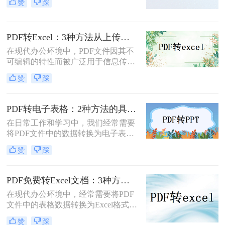
赞
踩
析、编辑或共享。那么PDF怎么转换
成表格呢？本文将介绍两种可以高效
地将PDF转换成表格的方法。
PDF转Excel：3种方法从上传到导出的完整操作步骤！
在现代办公环境中，PDF文件因其不
可编辑的特性而被广泛用于信息传递
的安全性和便捷性。然而，当我们需
赞
踩
要对这些PDF文件中的数据进行编辑
和统计分析时，将其转换为Excel格式
就变得非常重要。那么pdf怎么转换成
PDF转电子表格：2种方法的具体操作和输出格式（xls/xlsx）选择！
excel呢？本文将介绍三种将PDF转换
在日常工作和学习中，我们经常需要
成Excel的方法。
将PDF文件中的数据转换为电子表格
格式（如Excel），以便更好地进行数
赞
踩
据分析、编辑或共享。那么怎么把pdf
文件转换成电子表格呢？本文将介绍
二种将PDF文件转换为电子表格的有
PDF免费转Excel文档：3种方法的文件大小限制和表格识别效果！
效方法。
在现代办公环境中，经常需要将PDF
文件中的表格数据转换为Excel格式以
便进行更深入的数据分析和编辑。对
赞
踩