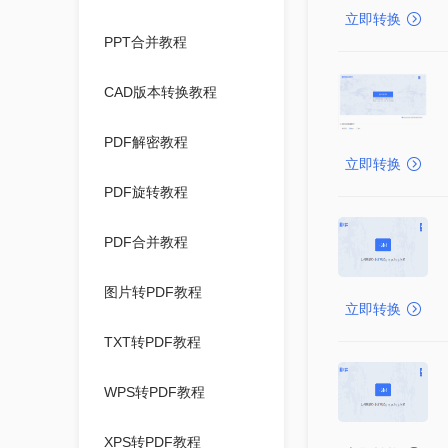
立即转换
PPT合并教程
CAD版本转换教程
PDF解密教程
立即转换
PDF旋转教程
PDF合并教程
图片转PDF教程
立即转换
TXT转PDF教程
WPS转PDF教程
XPS转PDF教程