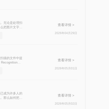
能。无论是处理扫
查看详情 >
怎么把图片文字提
2026年04月29日
从扫描的文件中提
查看详情 >
cognition，
文字呢？本文将介
2026年05月01日
，已成为许多人的
查看详情 >
率。那么如何把图
2026年05月02日