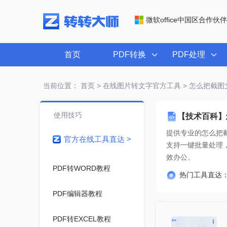
微软office中国区合作伙伴
首页
PDF转换
PDF处理
当前位置：
首页
>
在线图片转文字官方工具
> 怎么把截
使用技巧
【技术百科】
提供专业的
怎么把
官方在线工具直达 >
效办公。
PDF转WORD教程
热门工具直达
PDF编辑器教程
PDF转EXCEL教程