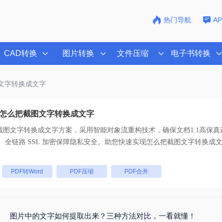
热门导航
A
CAD转换
图片转换
文件压缩
电子书转换
图文字转换成文字
怎么把截图文字转换成文字
截图文字转换成文字
方案，采用智能对象流重构技术，确保文档1:1高保
支持一键批量处理， 全链路 SSL 加密保障隐私安全。助您快速实现
怎么把截图文字转换成
：
PDF转Word
PDF压缩
PDF合并
图片中的文字如何提取出来？三种方法对比，一看就懂！