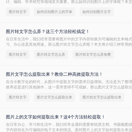
计、编辑、学术研究等领域至关重要。那么如何识别图片上的字体呢？本
的方法，帮助您轻松识别图片上的字体。
图片转文字
如何识别图片上的字体
如何识别图片文字
图片转文字怎么弄？这三个方法轻松搞定！
在日常生活中，我们经常需要将图片中的文字内容转换为可编辑的文本格
习、办公还是其他用途。那么图片转文字怎么弄呢？本文将介绍三种常用
法。
图片转文字
图片转文字怎么弄
图片转文字怎么弄免费
图片文字怎么提取出来？教你二种高效提取方法！
在当今数字化的时代，从图片中提取文字的需求日益增加。无论是为了整
效率还是进行其他操作，这一需求变得不可或缺。那么图片文字怎么提取
绍两种简单且高效的方法来帮助您轻松提取图片中的文字。
图片转文字
图片文字怎么提取出来
图片的文字怎么提取出来
图片上的文字如何提取出来？这4个方法轻松提取！
在日常办公、学习和生活中，我们经常会遇到需要将纸质文档、书籍截图
字内容转化为可编辑的电子文本的情况。面对图片上的文字如何提取出来