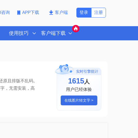
登录
注册
PI咨询
APP下载
客户端
使用技巧
客户端下载
实时引擎统计
1615
人
真还原且排版不乱码。
文字
，无需安装，高
用户已经体验
在线图片转文字 >