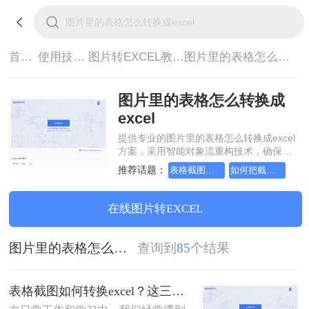
首页>
使用技巧>
图片转EXCEL教程>
图片里的表格怎么转换成excel
图片里的表格怎么转换成
excel
提供专业的图片里的表格怎么转换成excel
方案，采用智能对象流重构技术，确保文
档1:1高保真还原且排版不乱码。支持一键
推荐话题：
表格截图如何转换excel
如何把截图转换成表格
批量处理，全链路 SSL 加密保障隐私安
全。助您快速实现图片里的表格怎么转换
成excel，无需安装，高效办公。
在线图片转EXCEL
图片里的表格怎么转换成excel
查询到
85
个结果
表格截图如何转换excel？这三个方法值得尝试！