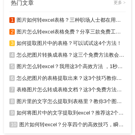
热门文章
更多 >
1
图片如何转excel表格？三种职场人士都在用的方法，一学就会！
2
图片怎么转excel表格免费？分享三款免费工具！
3
如何提取图片中的表格？可以试试这4个方法！
4
怎么把图片转换成表格？这三个免费方法教会你！
5
图片怎么转excel？我用这3个高效方法 ，1秒提取图片表格！
6
怎么把图片的表格提取出来？这3个技巧教你轻松完成提取~！
7
表格图片怎么转成表格文档？这3个免费方法赶紧收藏！
8
图片里的文字怎么提取到表格里？教你3个图片转excel方法
9
如何将图片中的文字提取到excel？推荐这2个方法，一学就会！
10
图片如何转excel？分享四个的高效技巧，瞬间提高办公效！