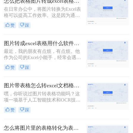
怎么把表格图片转成excel表格？两个方法教会你！
一起来看看吧。
在日常办公中，将图片转换为Excel表
格可以提高工作效率。这是因为通过
转换图片，您可以将表格中的数据直
赞
踩
接输入到Excel中，从而避免手动输入
和错误。此外，转换后的Excel表格还
可以进行编辑和格式化，使其更具可
图片转成excel表格用什么软件？这二个软件不错！
读性和专业性。因此，在处理大量数
最近，我的朋友有点烦，有点烦。他
据时，将图片转换为Excel表格将会是
作为公司的Excel小能手，经常会遇到
一个非常有用的工具。以下是怎么把
同事发Excel表过来咨询的情况。他们
表格图片转成excel表格工具了，一起
赞
踩
的口头禅通常都是：“大神，大神，
看看吧！
麻烦你，帮我看看这个表格，怎么不
对呢？”顺带一张Excel截图。对，是
图片带表格怎么转excel文档格式？试试这个在线方法!
截图！如何在一张截图上发现问题，
嘿，你听说过图片转表格功能吗？这
查找答案呢？这是一个问题。更大的
项一项基于人工智能技术和OCR技术
问题是，老板也喜欢这样
的功能，它让我们可以轻松将手头的
赞
踩
表格图片变成可编辑的电子表格。听
完这个介绍，你是不是感觉这个功能
就像魔法一样呢？哈哈，今天就让我
怎么将图片里的表格转化为表格？可以试试这三个方法！
来想你介绍图片带表格怎么转excel文