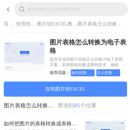
首页>
使用技巧>
图片转EXCEL教程>
图片表格怎么转换为电子表格
图片表格怎么转换为电子表
格
提供专业的图片表格怎么转换为电子表格
方案，采用智能对象流重构技术，确保文
档1:1高保真还原且排版不乱码。支持一键
推荐话题：
如何把图片的表格转换成表格
怎么把图片上的表格转换成电子表格
批量处理，全链路 SSL 加密保障隐私安
全。助您快速实现图片表格怎么转换为电
子表格，无需安装，高效办公。
在线图片转EXCEL
图片表格怎么转换为电子表格
查询到
85
个结果
如何把图片的表格转换成表格？可以试试这二个方法！