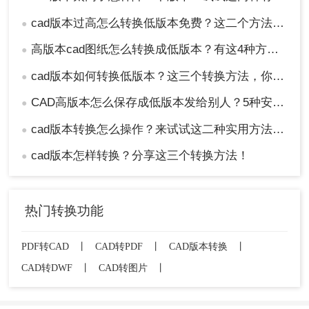
cad版本过高怎么转换低版本免费？这二个方法了解一下！
●
高版本cad图纸怎么转换成低版本？有这4种方法可以快速转换！
●
cad版本如何转换低版本？这三个转换方法，你一定要学会！
●
CAD高版本怎么保存成低版本发给别人？5种安全有效方法实测！
●
cad版本转换怎么操作？来试试这二种实用方法吧！
●
cad版本怎样转换？分享这三个转换方法！
●
热门转换功能
PDF转CAD
丨
CAD转PDF
丨
CAD版本转换
丨
CAD转DWF
丨
CAD转图片
丨