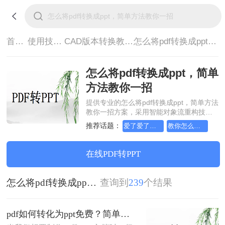
首页>
使用技巧>
CAD版本转换教程>
怎么将pdf转换成ppt，简单方法教你一招
怎么将pdf转换成ppt，简单
方法教你一招
提供专业的怎么将pdf转换成ppt，简单方法
教你一招方案，采用智能对象流重构技
术，确保文档1:1高保真还原且排版不乱
推荐话题：
爱了爱了，原来有如何简单的cad版本转换方法
教你怎么简单又方便cad版本转换
码。支持一键批量处理，全链路 SSL 加密
保障隐私安全。助您快速实现怎么将pdf转
换成ppt，简单方法教你一招，无需安装，
在线PDF转PPT
高效办公。
怎么将pdf转换成ppt，简单方法教你一招
查询到
239
个结果
pdf如何转化为ppt免费？简单又实用的方法介绍！