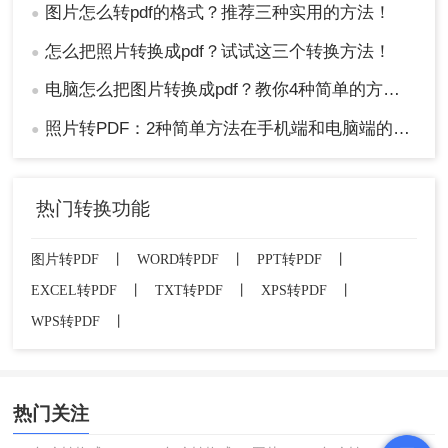
图片怎么转pdf的格式？推荐三种实用的方法！
●
怎么把照片转换成pdf？试试这三个转换方法！
●
电脑怎么把图片转换成pdf？教你4种简单的方法！
●
照片转PDF：2种简单方法在手机端和电脑端的操作差异！
●
热门转换功能
图片转PDF
丨
WORD转PDF
丨
PPT转PDF
丨
EXCEL转PDF
丨
TXT转PDF
丨
XPS转PDF
丨
WPS转PDF
丨
热门关注