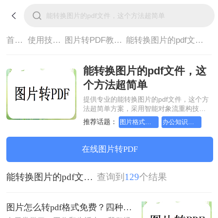
首页>
使用技巧>
图片转PDF教程>
能转换图片的pdf文件，这个方法超简单
能转换图片的pdf文件，这
个方法超简单
提供专业的能转换图片的pdf文件，这个方
法超简单方案，采用智能对象流重构技
术，确保文档1:1高保真还原且排版不乱
推荐话题：
图片格式如何转成pdf文档？方法详细解析
办公知识科普指南，图片转pdf的操作方法
码。支持一键批量处理，全链路 SSL 加密
保障隐私安全。助您快速实现能转换图片
的pdf文件，这个方法超简单，无需安装，
在线图片转PDF
高效办公。
能转换图片的pdf文件，这个方法超简单
查询到
129
个结果
图片怎么转pdf格式免费？四种方法对比与实操指南（附详细表格）!