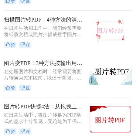
赞
踩
照片怎么转成pdf呢？本文将介绍两种
将扫描照片转换成PDF的方法。
扫描图片转PDF：4种方法的清晰度和文件体积对比!
在日常生活和工作中，我们经常需要
将纸质文档或照片扫描成数字图片，
并进一步将这些图片转换成PDF格
赞
踩
式，以便于分享、存储和查阅。那么
怎么把扫描图片转换成pdf呢？本文将
介绍四种将扫描图片转换成PDF的方
图片变PDF：3种方法按输出用途（打印/存档/分享）选！
法。
在处理图片和文档时，经常需要将图
片转换为PDF格式，以便于查阅、分
享或存档。那么如何把图片变成pdf
赞
踩
呢？本文将介绍三种常用的图片转
PDF方法。
图片转PDF快捷4法：从拖拽上传到批量导出的操作流程！
在日常生活中，将图片转换为PDF格
式的需求十分常见，无论是为了保存
照片、制作电子相册，还是为了提交
赞
踩
报告和简历中的图片资料。那么图片