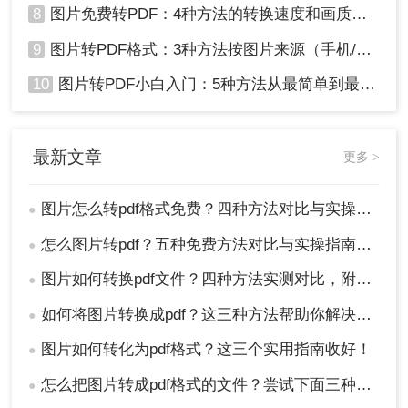
8
图片免费转PDF：4种方法的转换速度和画质损失对比！
9
图片转PDF格式：3种方法按图片来源（手机/相机/截图）选！
10
图片转PDF小白入门：5种方法从最简单到最专业逐步升级！
最新文章
更多 >
图片怎么转pdf格式免费？四种方法对比与实操指南（附详细表格）!
●
怎么图片转pdf？五种免费方法对比与实操指南（附详细表格）！
●
图片如何转换pdf文件？四种方法实测对比，附各场景最优选！
●
如何将图片转换成pdf？这三种方法帮助你解决问题！
●
图片如何转化为pdf格式？这三个实用指南收好！
●
怎么把图片转成pdf格式的文件？尝试下面三种方法！
●