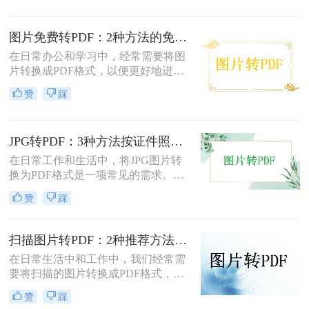
转为pdf怎么弄呢？本文将介绍四种将
图片转换为PDF的方法，帮助您轻松
图片免费转PDF：2种方法的免费额度、水印和画质对比！
完成图片到PDF的转换。
在日常办公和学习中，经常需要将图
片转换成PDF格式，以便更好地进行
分享、打印或存档。那么如何把图片
赞
踩
转换成pdf格式免费呢？本文将介绍两
种免费将图片转换成PDF的方法。
JPG转PDF：3种方法按证件照、截图和风景照分别推荐！
在日常工作和生活中，将JPG图片转
换为PDF格式是一项常见的需求。
PDF格式具有跨平台兼容性、易于阅
赞
踩
读和保护隐私等优点，因此广泛应用
于文档共享和存档。那么jpg图片怎么
转换pdf呢？本文将介绍三种将JPG图
扫描图片转PDF：2种推荐方法的清晰度调优和文件压缩！
片转换为PDF的方法。
在日常生活中和工作中，我们经常需
要将扫描的图片转换成PDF格式，以
便于文档的管理、共享和打印。那么
赞
踩
扫描图片怎么转换成pdf呢？本文将介