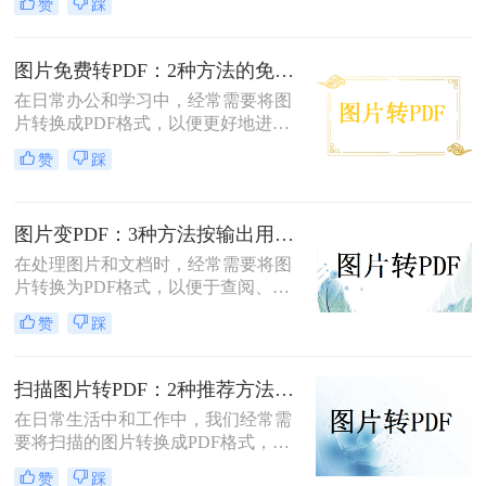
赞
踩
照片怎么转成pdf呢？本文将介绍两种
将扫描照片转换成PDF的方法。
图片免费转PDF：2种方法的免费额度、水印和画质对比！
在日常办公和学习中，经常需要将图
片转换成PDF格式，以便更好地进行
分享、打印或存档。那么如何把图片
赞
踩
转换成pdf格式免费呢？本文将介绍两
种免费将图片转换成PDF的方法。
图片变PDF：3种方法按输出用途（打印/存档/分享）选！
在处理图片和文档时，经常需要将图
片转换为PDF格式，以便于查阅、分
享或存档。那么如何把图片变成pdf
赞
踩
呢？本文将介绍三种常用的图片转
PDF方法。
扫描图片转PDF：2种推荐方法的清晰度调优和文件压缩！
在日常生活中和工作中，我们经常需
要将扫描的图片转换成PDF格式，以
便于文档的管理、共享和打印。那么
赞
踩