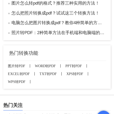
图片怎么转pdf的格式？推荐三种实用的方法！
●
怎么把照片转换成pdf？试试这三个转换方法！
●
电脑怎么把图片转换成pdf？教你4种简单的方法！
●
照片转PDF：2种简单方法在手机端和电脑端的操作差异！
●
热门转换功能
图片转PDF
丨
WORD转PDF
丨
PPT转PDF
丨
EXCEL转PDF
丨
TXT转PDF
丨
XPS转PDF
丨
WPS转PDF
丨
热门关注