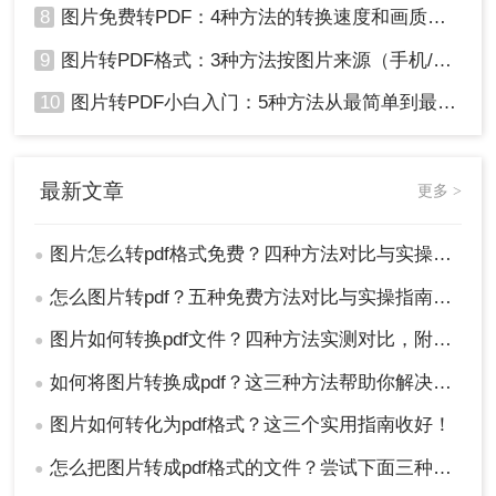
8
图片免费转PDF：4种方法的转换速度和画质损失对比！
9
图片转PDF格式：3种方法按图片来源（手机/相机/截图）选！
10
图片转PDF小白入门：5种方法从最简单到最专业逐步升级！
最新文章
更多 >
图片怎么转pdf格式免费？四种方法对比与实操指南（附详细表格）!
●
怎么图片转pdf？五种免费方法对比与实操指南（附详细表格）！
●
图片如何转换pdf文件？四种方法实测对比，附各场景最优选！
●
如何将图片转换成pdf？这三种方法帮助你解决问题！
●
图片如何转化为pdf格式？这三个实用指南收好！
●
怎么把图片转成pdf格式的文件？尝试下面三种方法！
●