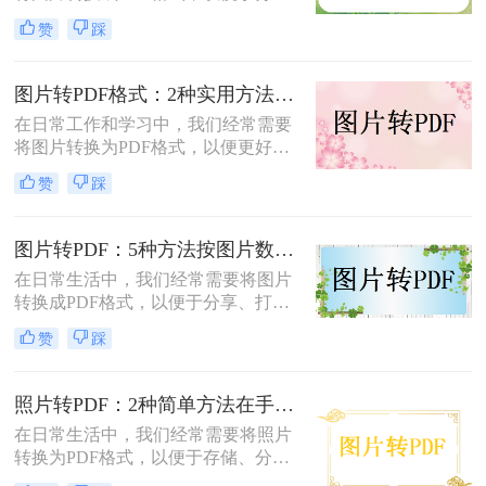
享、打印或存档。那么如何把图片转
赞
踩
换成PDF呢？本文将介绍两种常用的
图片转PDF方法。
图片转PDF格式：2种实用方法的关键参数和输出质量对比！
在日常工作和学习中，我们经常需要
将图片转换为PDF格式，以便更好地
保存、分享和打印。那么如何将图片
赞
踩
转换为pdf格式呢？本文将介绍两种将
图片转换为PDF格式的方法。
图片转PDF：5种方法按图片数量和文件大小选，大的别用在线！
在日常生活中，我们经常需要将图片
转换成PDF格式，以便于分享、打印
或存档。那么图片如何转换成pdf呢？
赞
踩
本文将介绍几种将图片转换成PDF的
方法，以帮助您选择最适合自己的转
换方式。
照片转PDF：2种简单方法在手机端和电脑端的操作差异！
在日常生活中，我们经常需要将照片
转换为PDF格式，以便于存储、分享
和打印。那么照片转pdf怎么弄呢？下