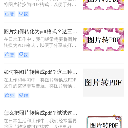
将图片转换为PDF格式，以便于分
帮你少走弯路。
享、打印或归档。那么怎么把图片转
赞
踩
成pdf格式的文件呢？本文将介绍三种
将图片转换为PDF格式的方法，每种
方法都有其特点和适用场景，您可以
图片如何转化为pdf格式？这三个实用指南收好！
根据自己的需求选择最合适的方式。
在日常工作中，我们经常需要将图片
转换为PDF格式，以便于分享或打
印。那么图片如何转化为pdf格式呢？
赞
踩
本文将介绍三种将图片转化为PDF格
式的常用方法，每种方法都有其特点
和适用场景，您可以根据自己的需求
如何将图片转换成pdf？这三种方法帮助你解决问题！
选择最合适的方式。
在工作和学习中，将图片转换成PDF
文件的需求非常普遍。将图片转换成
PDF不仅可以方便地整合多张图片，
赞
踩
还可以确保文件格式的一致性和兼容
性。那么如何将图片转换成pdf呢？本
文将介绍三种常见的图片转PDF方
怎么把照片转换成pdf？试试这三个转换方法！
法。
在日常生活和工作中，我们经常需要
将照片转换成PDF格式，以便更好地