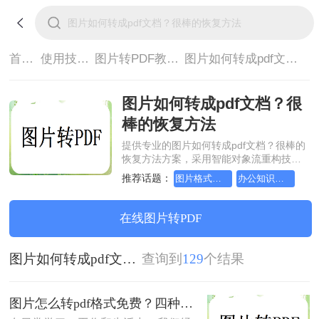
首页>
使用技巧>
图片转PDF教程>
图片如何转成pdf文档？很棒的恢复方法
图片如何转成pdf文档？很
棒的恢复方法
提供专业的图片如何转成pdf文档？很棒的
恢复方法方案，采用智能对象流重构技
术，确保文档1:1高保真还原且排版不乱
推荐话题：
图片格式如何转成pdf文档？方法详细解析
办公知识科普指南，图片转pdf的操作方法
码。支持一键批量处理，全链路 SSL 加密
保障隐私安全。助您快速实现图片如何转
成pdf文档？很棒的恢复方法，无需安装，
在线图片转PDF
高效办公。
图片如何转成pdf文档？很棒的恢复方法
查询到
129
个结果
图片怎么转pdf格式免费？四种方法对比与实操指南（附详细表格）!