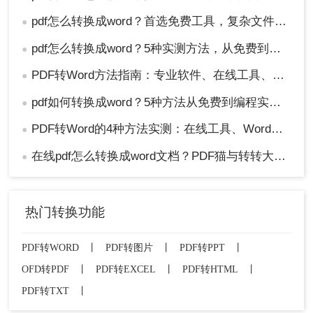
pdf怎么转换成word？首选免费工具，复杂文件再上专业软件！
●
pdf怎么转换成word？5种实测方法，从免费到专业全攻略！
●
PDF转Word方法指南：专业软件、在线工具、Word内置与改后缀名4种方案对比！
●
pdf如何转换成word？5种方法从免费到编程实测对比！
●
PDF转Word的4种方法实测：在线工具、Word、Adobe与开源软件对比！！
●
在线pdf怎么转换成word文档？PDF猫与转转大师2种在线工具使用指南与功能对比！
●
热门转换功能
PDF转WORD
丨
PDF转图片
丨
PDF转PPT
丨
OFD转PDF
丨
PDF转EXCEL
丨
PDF转HTML
丨
PDF转TXT
丨