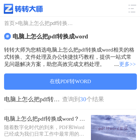
使用技巧
筛选
首页>
电脑上怎么把pdf转换成word
电脑上怎么把pdf转换成word
转转大师为您精选电脑上怎么把pdf转换成word相关的格
式转换、文件处理及办公快捷技巧教程，提供一站式常
见问题解决方案，助您高效完成文档处理。
....
更多>>
在线PDF转WORD
电脑上怎么把pdf转换成word
查询到
30
个结果
电脑上怎么把pdf转换成word？介绍三种简单易行的方法！
​随着数字化时代的到来，PDF和Word
已经成为我们日常工作中最常用的两