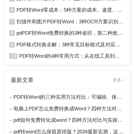
6
PDF转Word零成本：5种方案的成本、速度、精度对比！
7
扫描件和图片PDF转Word：3种OCR方案识别率实测！
8
pdPDF转Word免费转换的3种途径，第二种效率最高！
9
PDF格式转换全解：3种常见目标格式及对应操作方法！
10
PDF转Word的4种常用方式：从在线工具到桌面软件全梳理！
最新文章
更多 >
PDF转Word的三种实用方法对比：可编辑、保格式、避风险！
●
电脑上PDF怎么免费转换成Word？四种方法对比与实操指南（附详细表格）!
●
pdf如何免费转化成word？四种方法对比与实操指南（附详细表格）
●
pdf转word怎么保留原排版？2026最新实测，这5种方法从免费到专业全搞定！
●