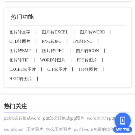
热门功能
图片转文字
丨
图片转EXCEL
丨
图片转WORD
丨
OFD转图片
丨
PNG转JPG
丨
JPG转PNG
丨
图片转BMP
丨
图片转JPEG
丨
图片转ICON
丨
图片转TIF
丨
WORD转图片
丨
PPT转图片
丨
EXCEL转图片
丨
GIF转图片
丨
TIF转图片
丨
HEIC转图片
丨
热门关注
pdf怎么转换成word
pdf怎么转换成jpg图片
word怎么转pdf
word转pdf
压缩图片
怎么压缩图片
pdf转word免费的软件