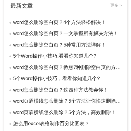
最新文章
更多 >
word怎么删除空白页？4个方法轻松解决！
●
以上就是小编为大家总结的word怎么删除空白页全
部方法介绍了，如以上信息有帮助到大家，还请大
word怎么删除空白页？一文掌握所有解决方法！
●
家多点点关注，咱们下期再见。
word怎么删除空白页？5种常用方法详解！
●
5个Word操作小技巧,看看你知道几个?
●
word怎么删除空白页？教您7种删除空白页的方法！
●
5个Word操作小技巧，看看你知道几个?
●
word怎么删除空白页？这四种方法教会你！
●
word页眉横线怎么删除？5个方法让你快速删除页眉横线
●
word页眉横线怎么删除？5个方法，高效删除！
●
怎么用excel表格制作百分比图表？
●