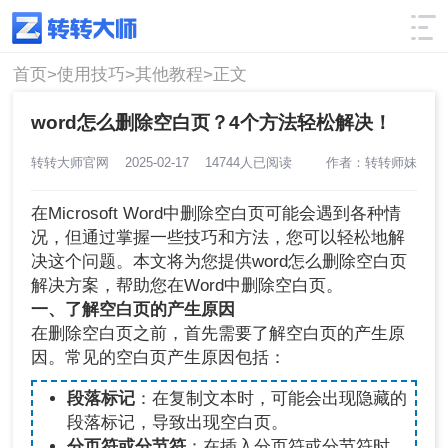
使用技巧
筛选
首页>
使用技巧>
其他教程>
正文
word怎么删除空白页？4个方法轻松解决！
转转大师官网
2025-02-17
14744人已阅读
作者：转转师妹
在Microsoft Word中删除空白页可能会遇到各种情
况，但通过掌握一些技巧和方法，您可以轻松地解
决这个问题。本文将为您提供word怎么删除空白页
解决方案，帮助您在Word中删除空白页。
一、了解空白页的产生原因
在删除空白页之前，首先需要了解空白页的产生原
因。常见的空白页产生原因包括：
段落标记
：在复制文本时，可能会出现隐藏的
段落标记，导致出现空白页。
分页符或分节符
：在插入分页符或分节符时，