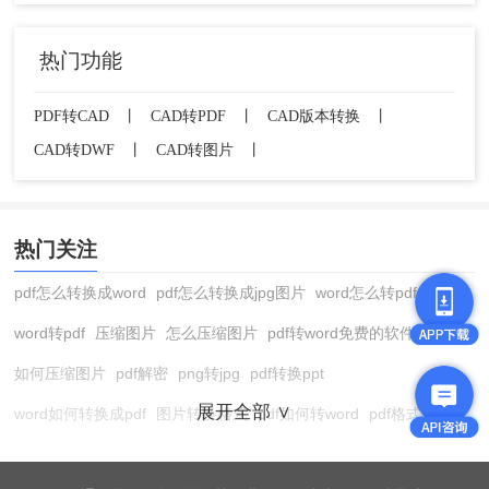
热门功能
PDF转CAD
丨
CAD转PDF
丨
CAD版本转换
丨
CAD转DWF
丨
CAD转图片
丨
热门关注
pdf怎么转换成word
pdf怎么转换成jpg图片
word怎么转pdf
word转pdf
压缩图片
怎么压缩图片
pdf转word免费的软件
如何压缩图片
pdf解密
png转jpg
pdf转换ppt
展开全部 ∨
word如何转换成pdf
图片转换格式
pdf如何转word
pdf格式转换
在线pdf转换成word
pdf转图片
pdf怎么转换成jpg图片
图片转pdf