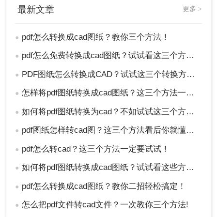
最新文章
更多 >
pdf怎么转换成cad图纸？教你三个方法！
●
pdf怎么免费转换成cad图纸？试试看这三个方法！
●
PDF图纸怎么转换成CAD？试试这三个转换方法！
●
2、选择打开文件-导出。保存类型选择-cad格式
怎样将pdf图纸转换成cad图纸？这三个方法一定试试！
●
即.DWG格式；选择一个存放位置，然后点击导出。
如何将pdf图纸转换为cad？不如试试这三个方法！
●
pdf图纸怎样转cad图？这三个方法看后你就懂了！
●
pdf怎么转cad？这三个方法一定要试试！
●
如何将pdf图纸转换成cad图纸？试试看这些方法！
●
pdf怎么转换成cad图纸？教你二招轻松搞定！
●
怎么把pdf文件转cad文件？一次教你三个方法!
●