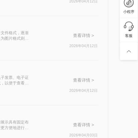
2026年04月12日
小程序
电子文件格式，逐渐
查看详情 >
客服
换为图片格式则更
将OFD转换成
2026年04月12日
用于电子发票、电子证
查看详情 >
式，以便于查看、
为图片的高效方
2026年04月12日
存储和展示具有固定布
查看详情 >
便更方便地进行查
文件转换成图片
2026年04月03日