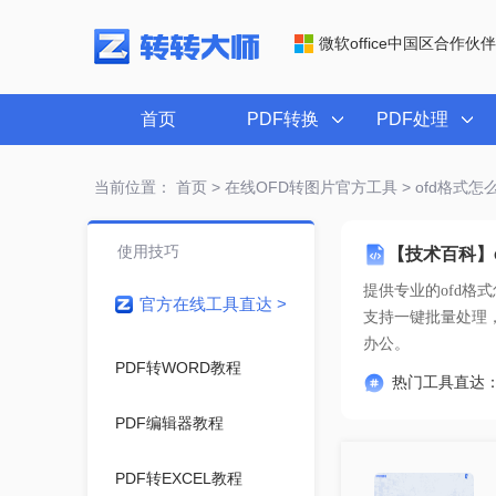
微软office中国区合作伙伴
首页
PDF转换
PDF处理
当前位置：
首页
>
在线OFD转图片官方工具
> ofd格式怎
使用技巧
【技术百科】o
提供专业的
ofd格
官方在线工具直达 >
办公。
PDF转WORD教程
热门工具直达
PDF编辑器教程
PDF转EXCEL教程