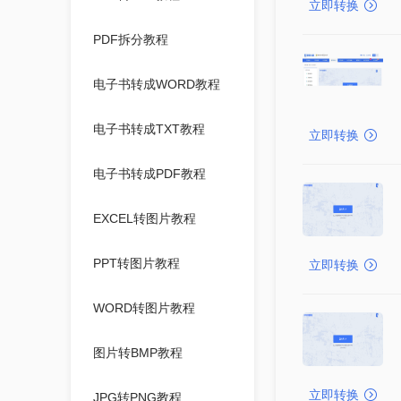
立即转换
PDF拆分教程
电子书转成WORD教程
电子书转成TXT教程
立即转换
电子书转成PDF教程
EXCEL转图片教程
PPT转图片教程
立即转换
WORD转图片教程
图片转BMP教程
立即转换
JPG转PNG教程