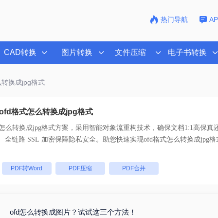
热门导航
A
CAD转换
图片转换
文件压缩
电子书转换
么转换成jpg格式
fd格式怎么转换成jpg格式
式怎么转换成jpg格式
方案，采用智能对象流重构技术，确保文档1:1高保真
支持一键批量处理， 全链路 SSL 加密保障隐私安全。助您快速实现
ofd格式怎么转换成jpg格
：
PDF转Word
PDF压缩
PDF合并
ofd怎么转换成图片？试试这三个方法！