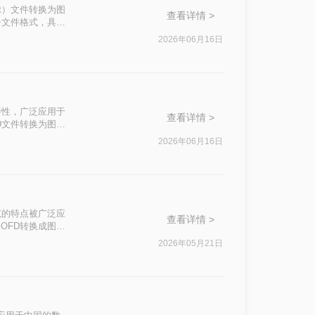
nt）文件转换为图
查看详情 >
子文件格式，具有
。那么ofd怎
2026年06月16日
版面特性，广泛应用于
查看详情 >
D文件转换为图片
二种将OFD转
2026年06月16日
规范的特点被广泛应
查看详情 >
OFD转换成图片
务OFD转换成
2026年05月21日
合的方式。