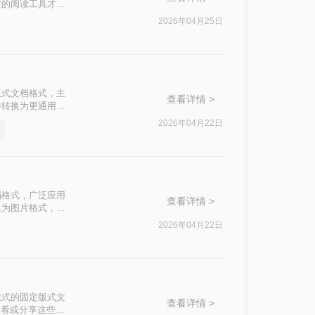
定的阅读工具才能
备中查看或分享给
2026年04月25日
片的方法。
固定版式文档格式，主
查看详情 >
件转换为更通用的
的OFD转JPG
2026年04月22日
式文档格式，广泛应用
查看详情 >
换为图片格式，如
片的方法。
2026年04月22日
种开放式的固定版式文
查看详情 >
查看或分享这些文