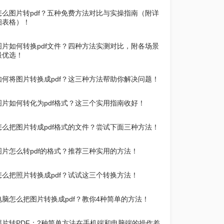
怎么图片转pdf？五种免费方法对比与实操指南（附详
细表格）！
图片如何转换pdf文件？四种方法实测对比，附各场景
最优选！
如何将图片转换成pdf？这三种方法帮助你解决问题！
图片如何转化为pdf格式？这三个实用指南收好！
怎么把图片转成pdf格式的文件？尝试下面三种方法！
图片怎么转pdf的格式？推荐三种实用的方法！
怎么把照片转换成pdf？试试这三个转换方法！
电脑怎么把图片转换成pdf？教你4种简单的方法！
照片转PDF：2种简单方法在手机端和电脑端的操作差