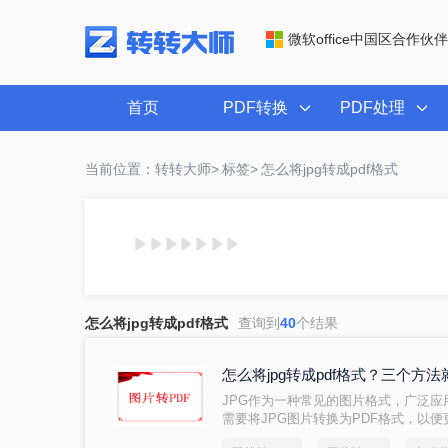
微软office中国区合作伙伴
首页
PDF转换
PDF处理
当前位置：转转大师>
标签>
怎么将jpg转成pdf格式
怎么将jpg转成pdf格式
查询到
40
个结果
怎么将jpg转成pdf格式？三个方
​JPG作为一种常见的图片格式，广泛
需要将JPG图片转换为PDF格式，以
将jpg转成pdf格式呢？本文将介绍三种