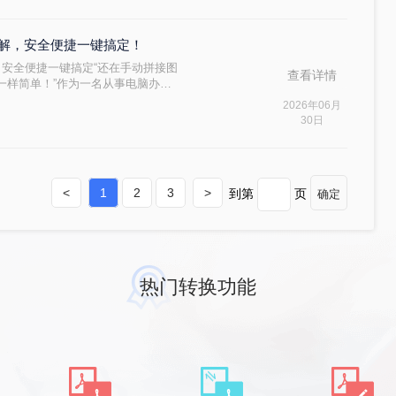
详解，安全便捷一键搞定！
，安全便捷一键搞定“还在手动拼接图
查看详情
一样简单！”作为一名从事电脑办公
和自媒体创作中，将图片转换为PDF
2026年06月
繁琐、精度不足、安全隐忧等问题常
30日
经验，为大家梳理一套排除WPS的
一、在线转换工具：转转
<
1
2
3
>
到第
页
确定
热门转换功能