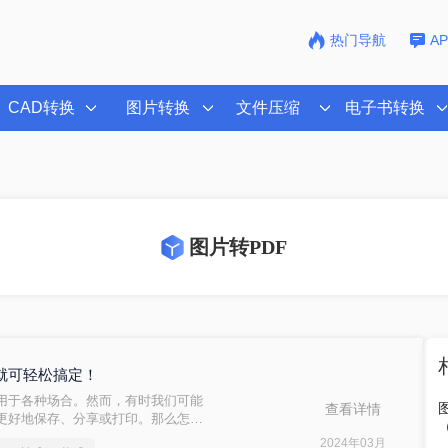
热门导航
A
CAD转换
图片转换
文件压缩
电子书转换
图片转PDF
法就可轻松搞定！
应用于各种场合。然而，有时我们可能
查看详情
便更好地保存、分享或打印。那么怎么
将JPG图片转换为PDF格式的方法，
2024年03月