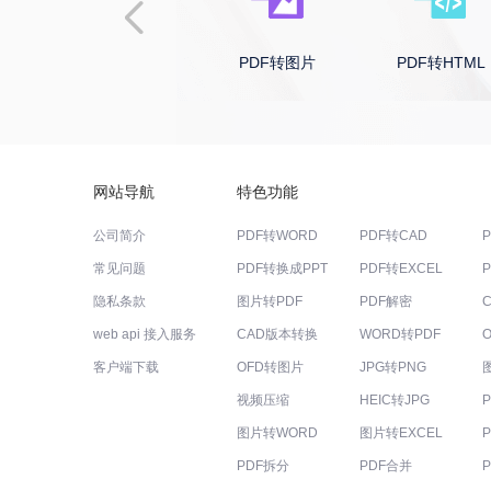
PDF转CAD
PDF转图片
PDF转HTML
网站导航
特色功能
公司简介
PDF转WORD
PDF转CAD
常见问题
PDF转换成PPT
PDF转EXCEL
隐私条款
图片转PDF
PDF解密
web api 接入服务
CAD版本转换
WORD转PDF
客户端下载
OFD转图片
JPG转PNG
视频压缩
HEIC转JPG
图片转WORD
图片转EXCEL
PDF拆分
PDF合并