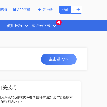
登录
注册
PI咨询
APP下载
客户端
使用技巧
客户端下载
点击进入>>
相关技巧
图片怎么转pdf格式免费？四种方法对比与实操指南
（附详细表格）!