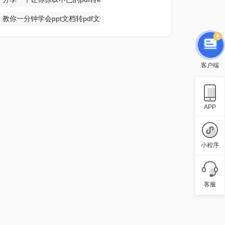
教你一分钟学会ppt文档转pdf文件
客户端
APP
小程序
客服