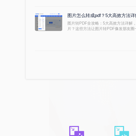
图片怎么转成pdf？5大高效方法
图片转PDF全攻略：5大高效方法详解
片？这些方法让图片转PDF像发朋友圈
软件测评多年的博主，小编深知在职场
是高频需求。但市面上方法繁多，操作
让用户头疼。今天，小编结合多年测评
实用方案，助你提升效率，规避风险。