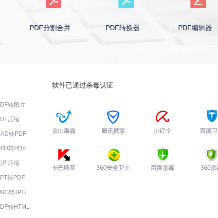
PDF分割合并
PDF转换器
PDF编辑器
软件已通过杀毒认证
PDF转图片
PDF压缩
CAD转PDF
OFD转PDF
图片压缩
PPT转PDF
PNG转JPG
PDF转HTML