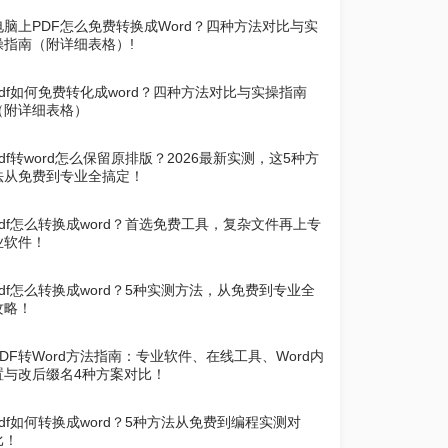
电脑上PDF怎么免费转换成Word？四种方法对比与实
操指南（附详细表格）!
pdf如何免费转化成word？四种方法对比与实操指南
（附详细表格）
pdf转word怎么保留原排版？2026最新实测，这5种方
法从免费到专业全搞定！
pdf怎么转换成word？首选免费工具，复杂文件再上专
业软件！
pdf怎么转换成word？5种实测方法，从免费到专业全
攻略！
PDF转Word方法指南：专业软件、在线工具、Word内
置与改后缀名4种方案对比！
pdf如何转换成word？5种方法从免费到编程实测对
比！