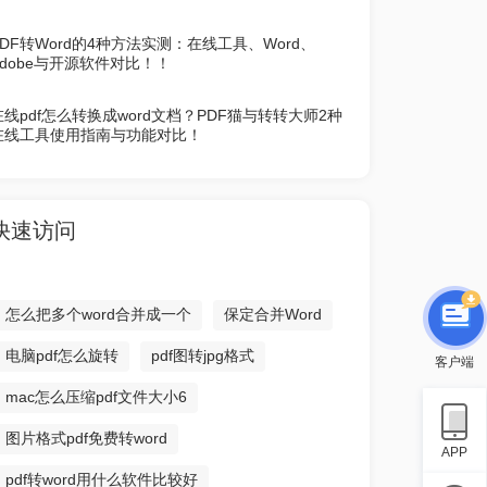
PDF转Word的4种方法实测：在线工具、Word、
Adobe与开源软件对比！！
在线pdf怎么转换成word文档？PDF猫与转转大师2种
在线工具使用指南与功能对比！
快速访问
怎么把多个word合并成一个
保定合并Word
电脑pdf怎么旋转
pdf图转jpg格式
客户端
mac怎么压缩pdf文件大小6
图片格式pdf免费转word
APP
pdf转word用什么软件比较好