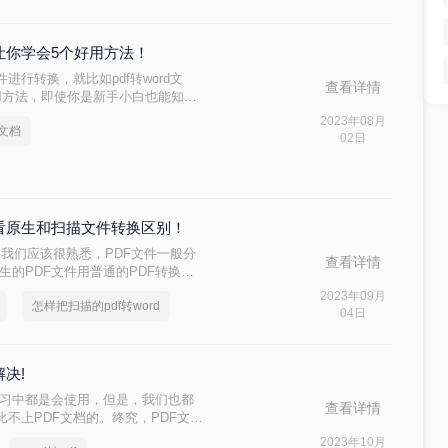
钟让你学会5个好用方法！
行转换，就比如pdf转word文
查看详情
用方法，即使你是新手小白也能知道
2023年08月
d文档
02日
起看看原生和扫描文件转换区别！
文件我们应该很熟悉，PDF文件一般分
查看详情
原生的PDF文件用普通的PDF转换器
一般只能转换为不可编辑的Word文
2023年09月
怎样把扫描的pdf转word
04日
解决!
学习中都是会使用，但是，我们也都
查看详情
不上PDF文档的。终究，PDF文档
因此，假如碰到必须给另一方传输大
2023年10月