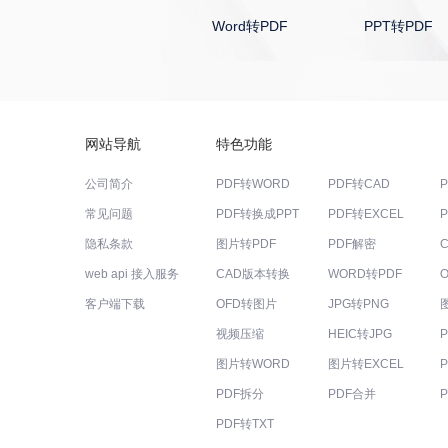
PDF编辑器
Word转PDF
PPT转PDF
网站导航
特色功能
公司简介
PDF转WORD
PDF转CAD
常见问题
PDF转换成PPT
PDF转EXCEL
隐私条款
图片转PDF
PDF解密
web api 接入服务
CAD版本转换
WORD转PDF
客户端下载
OFD转图片
JPG转PNG
视频压缩
HEIC转JPG
图片转WORD
图片转EXCEL
PDF拆分
PDF合并
PDF转TXT