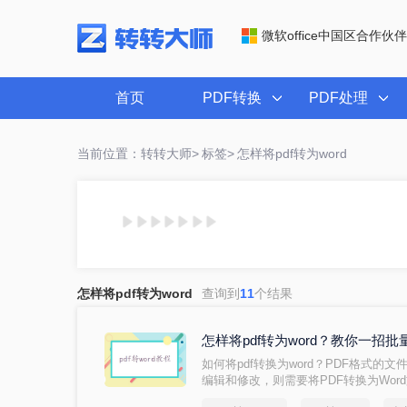
微软office中国区合作伙伴
首页
PDF转换
PDF处理
当前位置：转转大师>
标签>
怎样将pdf转为word
怎样将pdf转为word
查询到
11
个结果
怎样将pdf转为word？教你一
如何将pdf转换为word？PDF格式的
编辑和修改，则需要将PDF转换为Wor
转为word，别着急，小编就为大家介绍几