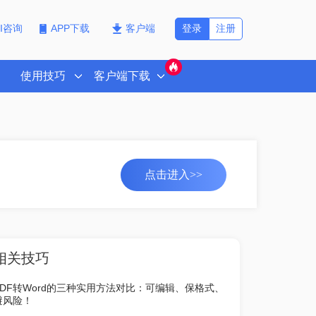
登录
注册
PI咨询
APP下载
客户端
使用技巧
客户端下载
点击进入>>
相关技巧
PDF转Word的三种实用方法对比：可编辑、保格式、
避风险！