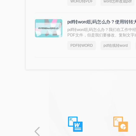
WORD转PDF
word怎样改成pdf
文件的情况下，大部分人都是会选择将word
呢？一起看看下面这三个方法吧。
pdf转word乱码怎么办？使用转
pdf转word乱码怎么办？我们在工作
PDF文件，但是我们要修改、复制文
转格式，但是在转换的过程中，经常会
PDF转WORD
pdf在线转word
混乱，这样处理起来也是十分的麻烦。
码？