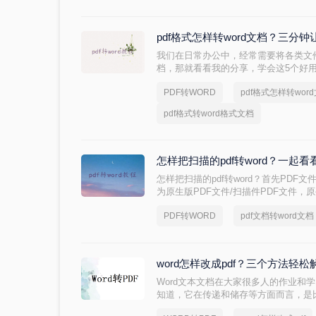
pdf格式怎样转word文档？三分
我们在日常办公中，经常需要将各类文件进
档，那就看看我的分享，学会这5个好
pdf格式怎样转word文档。
PDF转WORD
pdf格式怎样转wor
pdf格式转word格式文档
怎样把扫描的pdf转word？一
怎样把扫描的pdf转word？首先PDF
为原生版PDF文件/扫描件PDF文件，
即可转换成Word文件，但扫描件PDF
PDF转WORD
pdf文档转word文档
件。
word怎样改成pdf？三个方法轻松
Word文本文档在大家很多人的作业和
知道，它在传递和储存等方面而言，是比
的容积更小、可靠性和兼容模式更强。