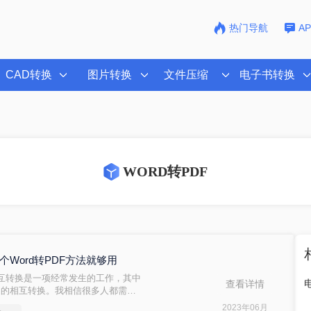
热门导航
A
CAD转换
图片转换
文件压缩
电子书转换
WORD转PDF
3个Word转PDF方法就够用
互转换是一项经常发生的工作，其中
查看详情
之间的相互转换。我相信很多人都需要
文档怎么转换成pdf呢？别担心。让我们
2023年06月