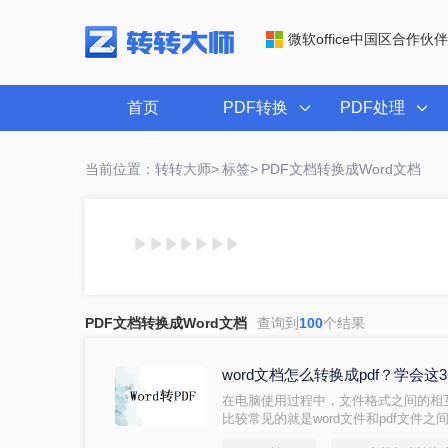
微软office中国区合作伙伴
首页
PDF转换
PDF处理
当前位置：转转大师>
标签>
PDF文档转换成Word文档
PDF文档转换成Word文档
查询到
100
个结果
word文档怎么转换成pdf？学会这
在电脑使用过程中，文件格式之间的相
比较常见的就是word文件和pdf文件
word文档怎么转换成pdf。那么word