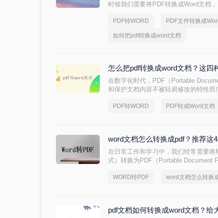
时候我们需要将PDF转换成Word文
的内容。本文将介绍一些如何把pdf转换
PDF转WORD
PDF文件转换成Wo
如何把pdf转换成word文档
怎么把pdf转换成word文档？这
在数字化时代，PDF（Portable Docu
和保护文档内容不被轻易修改的特性而
们可能需要将PDF文件转换为Word文档（
PDF转WORD
PDF转成Word文档
修改或格式调整。那么怎么把pdf转换成
将PDF转换成Word文档的方法，帮助
word文档怎么转换成pdf？推荐
在日常工作和学习中，我们经常需要将Micros
式）转换为PDF（Portable Docume
兼容性、保持文档原貌以及不易被篡改的
WORD转PDF
word文档怎么转换成
么转换成pdf呢？本文将详细介绍几种将
读者轻松完成转换。
pdf文档如何转换成word文档