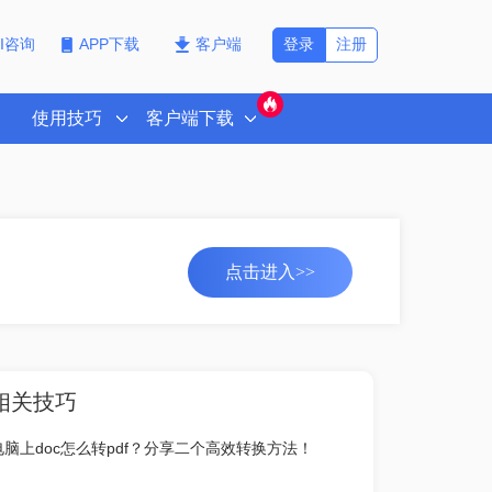
登录
注册
PI咨询
APP下载
客户端
使用技巧
客户端下载
点击进入>>
相关技巧
电脑上doc怎么转pdf？分享二个高效转换方法！