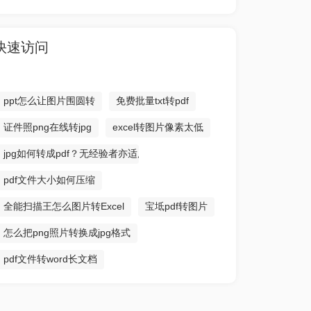
快速访问
ppt怎么让图片围圆转
免费批量txt转pdf
证件照png在线转jpg
excel转图片像素太低
jpg如何转成pdf？无经验者亦适用
pdf文件大小如何压缩
全能扫描王怎么图片转Excel
宝坻pdf转图片
怎么把png照片转换成jpg格式
pdf文件转word长文档