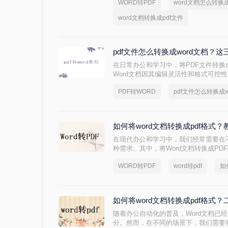
WORD转PDF
word文档怎么转换成
教你如何word文档转换成pdf文件。无
pdf，您都可以在短时间内快速完成。
word文档转换成pdf文件
pdf文件怎么转换成word文档？
在日常办公和学习中，将PDF文件转换
Word文档因其编辑灵活性和格式可控
版变得更为方便。那么pdf文件怎么转换
PDF转WORD
pdf文件怎么转换成w
用的PDF转Word的方法，帮助您轻松
如何将word文档转换成pdf格式
在现代办公和学习中，我们经常需要在
种需求。其中，将Word文档转换成PD
良好的可读性和兼容性，可以在不同的
WORD转PDF
word转pdf
如
果。本文将详细介绍如何将word文档转
一操作。
如何将word文档转换成pdf格式
​随着办公自动化的普及，Word文档
分。然而，在不同的场景下，我们需要将