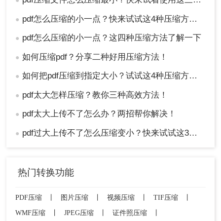
●
pdf怎么压缩的小一点？快来试试这4种压缩方法！
●
pdf怎么压缩的小一点？这四种压缩方法了解一下
●
如何压缩pdf？分享二种好用压缩方法！
●
如何把pdf压缩到指定大小？试试这4种压缩方法！
●
pdf太大怎样压缩？教你三种高效方法！
●
pdf太大上传不了怎么办？两招帮你解决！
●
pdf过大上传不了怎么压缩变小？快来试试这3种压缩方法！
●
热门转换功能
PDF压缩
丨
图片压缩
丨
视频压缩
丨
TIF压缩
丨
WMF压缩
丨
JPEG压缩
丨
证件照压缩
丨