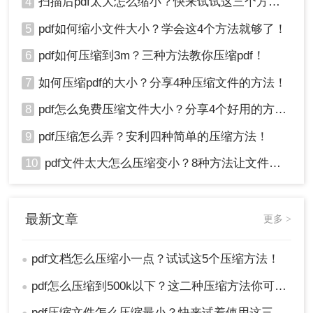
4
扫描后pdf太大怎么缩小？快来试试这三个方法！
5
pdf如何缩小文件大小？学会这4个方法就够了！
6
pdf如何压缩到3m？三种方法教你压缩pdf！
7
如何压缩pdf的大小？分享4种压缩文件的方法！
8
pdf怎么免费压缩文件大小？分享4个好用的方法，简单又快捷！
9
pdf压缩怎么弄？安利四种简单的压缩方法！
10
pdf文件太大怎么压缩变小？8种方法让文件轻松"瘦身"！
最新文章
更多 >
pdf文档怎么压缩小一点？试试这5个压缩方法！
●
pdf怎么压缩到500k以下？这二种压缩方法你可以轻松学会！
●
pdf压缩文件怎么压缩最小？快来试着使用这三种压缩方法！