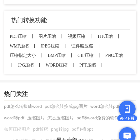
热门转换功能
PDF压缩
丨
图片压缩
丨
视频压缩
丨
TIF压缩
丨
WMF压缩
丨
JPEG压缩
丨
证件照压缩
丨
压缩指定大小
丨
BMP压缩
丨
GIF压缩
丨
PNG压缩
丨
JPG压缩
丨
WORD压缩
丨
PPT压缩
丨
热门关注
pdf怎么转换成word
pdf怎么转换成jpg图片
word怎么转pdf
word转pdf
压缩图片
怎么压缩图片
pdf转word免费的软件
如何压缩图片
pdf解密
png转jpg
pdf转换ppt