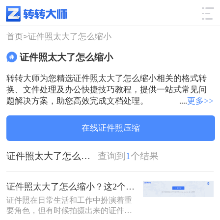
使用技巧
筛选
首页>
证件照太大了怎么缩小
证件照太大了怎么缩小
转转大师为您精选证件照太大了怎么缩小相关的格式转
换、文件处理及办公快捷技巧教程，提供一站式常见问
题解决方案，助您高效完成文档处理。
....
更多>>
在线证件照压缩
证件照太大了怎么缩小
查询到
1
个结果
证件照太大了怎么缩小？这2个方法轻松满足你的需求 ！
证件照在日常生活和工作中扮演着重
要角色，但有时候拍摄出来的证件照