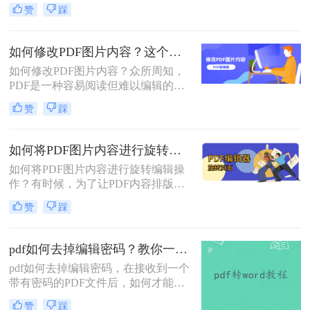
程中也会出现一些小问题，比如有小
赞
踩
伙伴不知道pdf如何添加文本。那今天
小编就要来教大家应该如何编辑PDF
文档，快来看看吧！​
如何修改PDF图片内容？这个方法快速学会！
如何修改PDF图片内容？众所周知，
PDF是一种容易阅读但难以编辑的文
件格式类型。但是，我们经常会遇到
赞
踩
修改和编写PDF图片文件的情况，事
实上，你只需要一些办公软件。即可
实现常用pdf图片编辑需求，我们一起
如何将PDF图片内容进行旋转编辑？这三步教你轻松掌握！
来看看操作方法吧！
如何将PDF图片内容进行旋转编辑操
作？有时候，为了让PDF内容排版看
起来更漂亮、更合理，我们应该调整
赞
踩
文档中的文本、图片等元素
pdf如何去掉编辑密码？教你一种解除密码的在线方法！
pdf如何去掉编辑密码，在接收到一个
带有密码的PDF文件后，如何才能解
除文件中的密码？在当今这个互联网
赞
踩