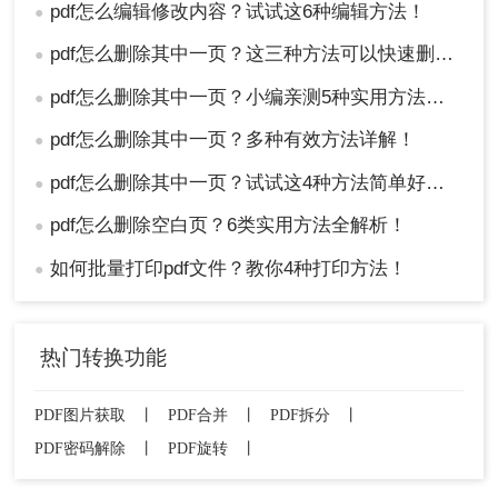
pdf怎么编辑修改内容？试试这6种编辑方法！
●
pdf怎么删除其中一页？这三种方法可以快速删除！
●
pdf怎么删除其中一页？小编亲测5种实用方法，告别繁琐操作！
●
pdf怎么删除其中一页？多种有效方法详解！
●
pdf怎么删除其中一页？试试这4种方法简单好用！
●
pdf怎么删除空白页？6类实用方法全解析！
●
如何批量打印pdf文件？教你4种打印方法！
●
热门转换功能
PDF图片获取
丨
PDF合并
丨
PDF拆分
丨
PDF密码解除
丨
PDF旋转
丨