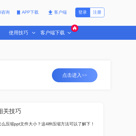
登录
注册
PI咨询
APP下载
客户端
使用技巧
客户端下载
点击进入>>
相关技巧
怎么压缩ppt文件大小？这4种压缩方法可以了解下！