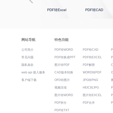
PDF转PPT
PDF转Excel
PDF转CAD
网站导航
特色功能
公司简介
PDF转WORD
PDF转CAD
常见问题
PDF转换成PPT
PDF转EXCEL
隐私条款
图片转PDF
PDF解密
web api 接入服务
CAD版本转换
WORD转PDF
客户端下载
OFD转图片
JPG转PNG
视频压缩
HEIC转JPG
图片转WORD
图片转EXCEL
PDF拆分
PDF合并
PDF转TXT