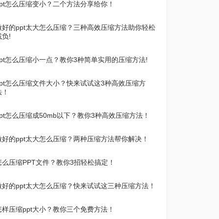
ppt怎么压缩变小？二个方法分享给你！
做好的ppt太大怎么压缩？三种高效压缩方法助你轻松
减负!
ppt怎么压缩小一点？教你3种简单实用的压缩方法!
ppt怎么压缩文件大小？快来试试这3种高效压缩方
法！
ppt怎么压缩成50mb以下？教你3种高效压缩方法！
做好的ppt太大怎么压缩？两种压缩方法帮你解决！
怎么压缩PPT文件？教你3招轻松搞定！
做好的ppt太大怎么压缩？快来试试这三种压缩方法！
怎样压缩ppt大小？教你三个免费方法！