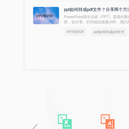
ppt如何转成pdf文件？分享两个
PowerPoint演示文稿（PPT）是
而，在分享、打印或在线展示时，我们经
PDF格式具有跨平台、可读性强和安全
PPT转PDF
ppt如何转成pdf文件
成pdf文件，并提供一些相关的技巧和