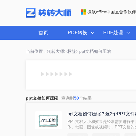
微软office中国区合作伙伴
首页
PDF转换
PDF处理
当前位置：转转大师>
标签>
ppt文档如何压缩
ppt文档如何压缩
查询到
50
个结果
ppt文档如何压缩？这2个PPT文
PPT文档大小和效果是经常需要进行
体、动画、图像或视频时，PPT文档
太大而无法发送或共享。但是，如果文