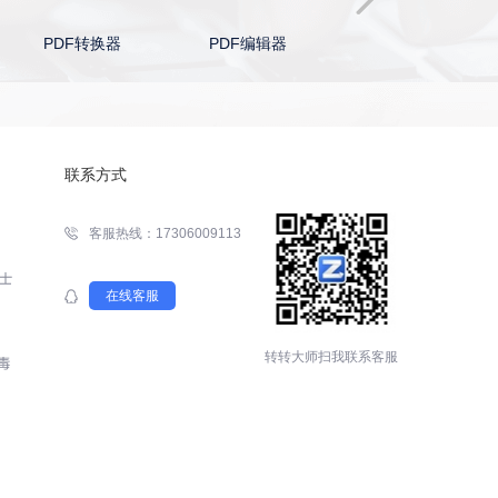
PDF转换器
PDF编辑器
Word转PDF
联系方式
客服热线：17306009113
在线客服
转转大师扫我联系客服