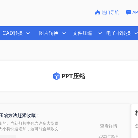
热门导航
A
CAD转换
图片转换
文件压缩
电子书转换
PPT压缩
件压缩方法赶紧收藏！
平衡的。当幻灯片中包含许多大型媒
查看详情
的大小将快速增加，这可能会导致文件
件太小，则内容质量和清晰度可能会
2023年05月