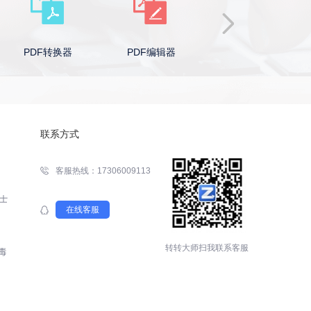
PDF编辑器
Word转PDF
PPT转PDF
联系方式
客服热线：17306009113
在线客服
转转大师扫我联系客服