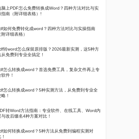
电脑上PDF怎么免费转换成Word？四种方法对比与实
操指南（附详细表格）!
pdf如何免费转化成word？四种方法对比与实操指南
（附详细表格）
pdf转word怎么保留原排版？2026最新实测，这5种方
法从免费到专业全搞定！
pdf怎么转换成word？首选免费工具，复杂文件再上专
业软件！
pdf怎么转换成word？5种实测方法，从免费到专业全
攻略！
PDF转Word方法指南：专业软件、在线工具、Word内
置与改后缀名4种方案对比！
pdf如何转换成word？5种方法从免费到编程实测对
比！