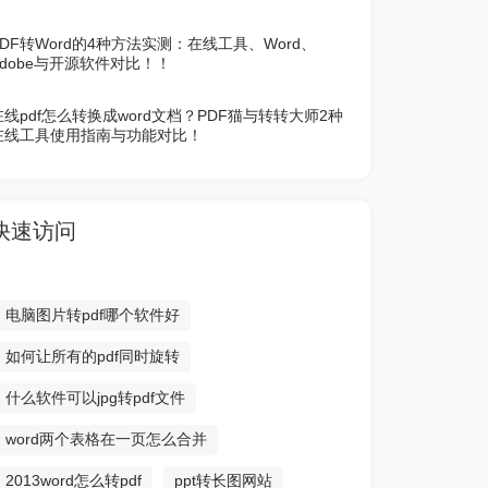
PDF转Word的4种方法实测：在线工具、Word、
Adobe与开源软件对比！！
在线pdf怎么转换成word文档？PDF猫与转转大师2种
在线工具使用指南与功能对比！
快速访问
电脑图片转pdf哪个软件好
如何让所有的pdf同时旋转
什么软件可以jpg转pdf文件
word两个表格在一页怎么合并
2013word怎么转pdf
ppt转长图网站