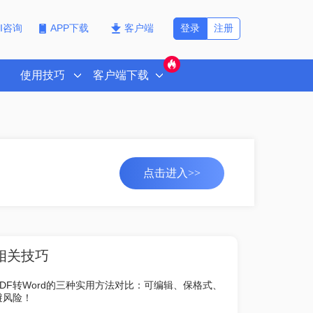
登录
注册
PI咨询
APP下载
客户端
使用技巧
客户端下载
点击进入>>
相关技巧
PDF转Word的三种实用方法对比：可编辑、保格式、
避风险！