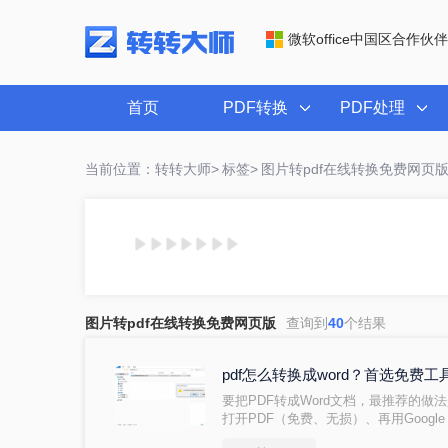
微软office中国区合作伙伴
首页
PDF转换
PDF处理
当前位置：转转大师>
标签>
图片转pdf在线转换免费网页
图片转pdf在线转换免费网页版
查询到
40
个结果
pdf怎么转换成word？首选免
要把PDF转成Word文档，最推荐的做法
打开PDF（免费、无损）、再用Google
果遇到扫描件或复杂排版，最后用专业的