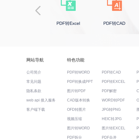
PDF转Excel
PDF转CAD
PDF转图片
网站导航
特色功能
公司简介
PDF转WORD
PDF转CAD
常见问题
PDF转换成PPT
PDF转EXCEL
隐私条款
图片转PDF
PDF解密
web api 接入服务
CAD版本转换
WORD转PDF
客户端下载
OFD转图片
JPG转PNG
视频压缩
HEIC转JPG
图片转WORD
图片转EXCEL
PDF拆分
PDF合并