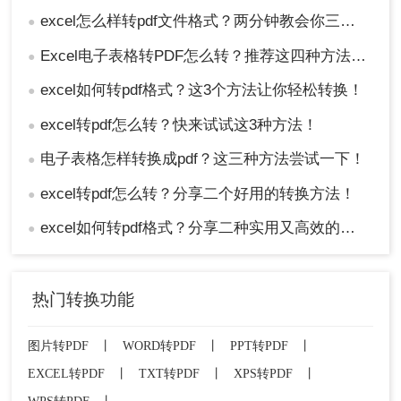
excel怎么样转pdf文件格式？两分钟教会你三种方法
●
Excel电子表格转PDF怎么转？推荐这四种方法给大家！
●
excel如何转pdf格式？这3个方法让你轻松转换！
●
excel转pdf怎么转？快来试试这3种方法！
●
电子表格怎样转换成pdf？这三种方法尝试一下！
●
excel转pdf怎么转？分享二个好用的转换方法！
●
excel如何转pdf格式？分享二种实用又高效的方法!
●
热门转换功能
图片转PDF
丨
WORD转PDF
丨
PPT转PDF
丨
EXCEL转PDF
丨
TXT转PDF
丨
XPS转PDF
丨
WPS转PDF
丨