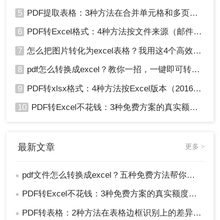
5
PDF提取表格：3种方法在合并单元格和多页表格上的表现差异！
6
PDF转Excel格式：4种方法按文件来源（邮件/扫描/导出）选！
7
怎么把图片转化为excel表格？我用这4个高效方法 ，秒提取表格！
8
pdf怎么转换成excel？教你一招，一键即可转换！
9
PDF转xlsx格式：4种方法按Excel版本（2016/2019/365）兼容性选！
10
PDF转Excel不花钱：3种免费方案的真实额度和识别效果！
最新文章
更多 >
pdf文件怎么转换成excel？五种免费方法帮你解决！
●
PDF转Excel不花钱：3种免费方案的真实额度和识别效果！
●
PDF转表格：2种方法在表格边框识别上的差异，复杂表格要特别注意！
●