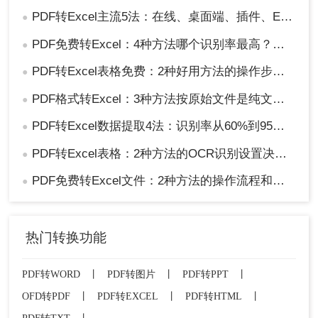
PDF转Excel主流5法：在线、桌面端、插件、Excel自带、截图识别各适合谁！
●
PDF免费转Excel：4种方法哪个识别率最高？实测数据说话！
●
PDF转Excel表格免费：2种好用方法的操作步骤和识别准确率！
●
PDF格式转Excel：3种方法按原始文件是纯文本还是扫描件选择！
●
PDF转Excel数据提取4法：识别率从60%到95%，差别在OCR设置！
●
PDF转Excel表格：2种方法的OCR识别设置决定输出质量！
●
PDF免费转Excel文件：2种方法的操作流程和常见识别错误修复！
●
热门转换功能
PDF转WORD
丨
PDF转图片
丨
PDF转PPT
丨
OFD转PDF
丨
PDF转EXCEL
丨
PDF转HTML
丨
PDF转TXT
丨