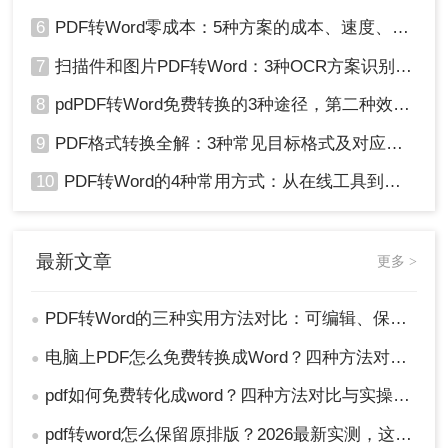
6
PDF转Word零成本：5种方案的成本、速度、精度对比！
7
扫描件和图片PDF转Word：3种OCR方案识别率实测！
8
pdPDF转Word免费转换的3种途径，第二种效率最高！
9
PDF格式转换全解：3种常见目标格式及对应操作方法！
10
PDF转Word的4种常用方式：从在线工具到桌面软件全梳理！
最新文章
更多 >
PDF转Word的三种实用方法对比：可编辑、保格式、避风险！
●
电脑上PDF怎么免费转换成Word？四种方法对比与实操指南（附详细表格）!
●
pdf如何免费转化成word？四种方法对比与实操指南（附详细表格）
●
pdf转word怎么保留原排版？2026最新实测，这5种方法从免费到专业全搞定！
●