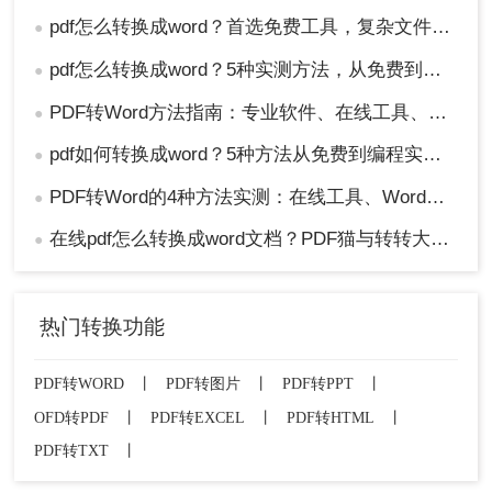
pdf怎么转换成word？首选免费工具，复杂文件再上专业软件！
●
pdf怎么转换成word？5种实测方法，从免费到专业全攻略！
●
PDF转Word方法指南：专业软件、在线工具、Word内置与改后缀名4种方案对比！
●
pdf如何转换成word？5种方法从免费到编程实测对比！
●
PDF转Word的4种方法实测：在线工具、Word、Adobe与开源软件对比！！
●
在线pdf怎么转换成word文档？PDF猫与转转大师2种在线工具使用指南与功能对比！
●
热门转换功能
PDF转WORD
丨
PDF转图片
丨
PDF转PPT
丨
OFD转PDF
丨
PDF转EXCEL
丨
PDF转HTML
丨
PDF转TXT
丨