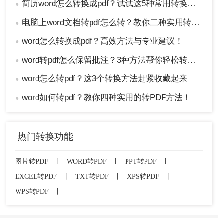
简历word怎么转换成pdf？试试这5种常用转换方法！
●
电脑上word文档转pdf怎么转？教你二种实用转换方法！
●
word怎么转换成pdf？高效方法与专业建议！
●
word转pdf怎么保留批注？3种方法帮你轻松转换！
●
word怎么转pdf？这3个转换方法赶紧收藏起来
●
word如何转pdf？教你四种实用的转PDF方法！
●
热门转换功能
图片转PDF
丨
WORD转PDF
丨
PPT转PDF
丨
EXCEL转PDF
丨
TXT转PDF
丨
XPS转PDF
丨
WPS转PDF
丨