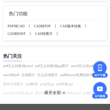
热门功能
PDF转CAD
丨
CAD转PDF
丨
CAD版本转换
丨
CAD转DWF
丨
CAD转图片
丨
热门关注
pdf怎么转换成word
pdf怎么转换成jpg图片
word怎么转pdf
word转pdf
压缩图片
怎么压缩图片
pdf转word免费的软件
如何压缩图片
pdf解密
png转jpg
pdf转换ppt
展开全部 ∨
word如何转换成pdf
图片转换格式
pdf如何转word
pdf格式转换
在线pdf转换成word
pdf转图片
pdf怎么转换成jpg图片
图片转pdf