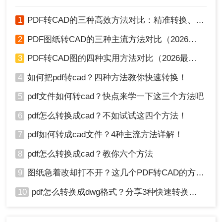
1
PDF转CAD的三种高效方法对比：精准转换、可编辑、保图层！
2
PDF图纸转CAD的三种主流方法对比（2026实用版）：选对工具效率翻倍！
3
PDF转CAD图的四种实用方法对比（2026最新版）：按需选择，效率至上！
4
如何把pdf转cad？四种方法教你快速转换！
5
pdf文件如何转cad？快点来学一下这三个方法吧
6
pdf怎么转换成cad？不如试试这四个方法！
7
pdf如何转成cad文件？4种主流方法详解！
8
pdf怎么转换成cad？教你六个方法
9
图纸急着改却打不开？这几个PDF转CAD的方法真管用！
10
pdf怎么转换成dwg格式？分享3种快速转换方法！