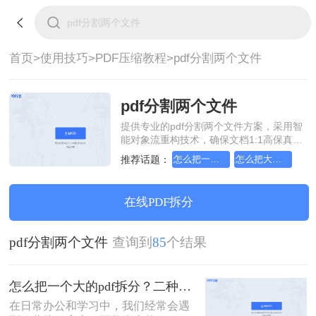
首页>
使用技巧>
PDF压缩教程>
pdf分割两个文件
pdf分割两个文件
提供专业的pdf分割两个文件方案，采用智
能对象流重构技术，确保文档1:1高保真还
原且排版不乱码。支持一键批量处理，全
推荐话题：
怎么把一个大的pdf压缩成小的
怎么把大的pdf压缩成1M
链路 SSL 加密保障隐私安全。助您快速实
现pdf分割两个文件，无需安装，高效办
公。
在线PDF拆分
pdf分割两个文件
查询到
85
个结果
怎么把一个大的pdf拆分？二种方法帮你轻松拆分！
在日常办公和学习中，我们经常会遇