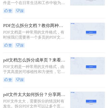
件是一个在日常生活和工作中较为常
见的需求，尤其在处理大量PDF文件
赞
踩
时，能够提高工作效率。本文将详细
介绍如何使用不同的工具和方法来实
现这一操作。
PDF怎么拆分文档？教你两种方法轻松搞定！
PDF文档是一种常用的文件格式，有
时候我们需要将一个多页的PDF文档
拆分成多个单独的页面或文件，以方
赞
踩
便使用或保存。下面介绍几种常用的
PDF怎么拆分文档方法。
pdf文档怎么拆分成单页？来看看这三个PDF拆分方法！
​PDF文档是一种常用的文件格式，由
于其高度的可移植性和方便性，它已
经成为许多人的首选文档格式。然
赞
踩
而，有时候我们需要对PDF文档进行
一些更复杂的操作，例如将其拆分成
单页。本文将详细介绍pdf文档怎么拆
pdf文件太大如何拆分？分享两种简单易用方法！
分成单页，包括使用专业软件、在线
PDF文件太大，需要拆分的情况时有
工具和命令行工具三种方法。
发生。拆分PDF文件可以让多个页面