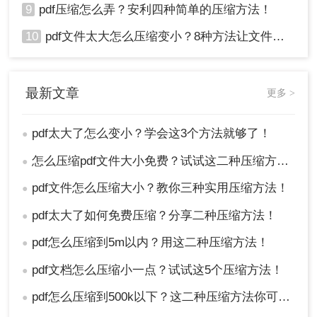
9
pdf压缩怎么弄？安利四种简单的压缩方法！
10
pdf文件太大怎么压缩变小？8种方法让文件轻松"瘦身"！
最新文章
更多 >
pdf太大了怎么变小？学会这3个方法就够了！
●
怎么压缩pdf文件大小免费？试试这二种压缩方法！
●
pdf文件怎么压缩大小？教你三种实用压缩方法！
●
pdf太大了如何免费压缩？分享二种压缩方法！
●
pdf怎么压缩到5m以内？用这二种压缩方法！
●
pdf文档怎么压缩小一点？试试这5个压缩方法！
●
pdf怎么压缩到500k以下？这二种压缩方法你可以轻松学会！
●