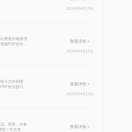
2026年04月15日
，以便更好地管理
查看详情 >
掌握PDF拆分技
且高效的PDF拆
2026年04月15日
个较小文件的情
查看详情 >
PDF拆分技巧是
PDF拆分方
2026年04月13日
情况。然而，许多
查看详情 >
f呢？本文将介