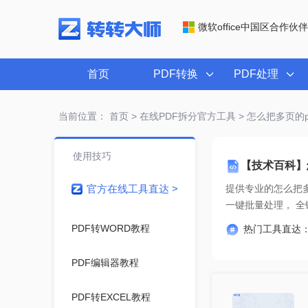
微软office中国区合作伙伴
首页
PDF转换
PDF处理
当前位置：
首页
>
在线PDF拆分官方工具
> 怎么把多页的p
使用技巧
【技术百科】
官方在线工具直达 >
提供专业的
怎么把多
一键
PDF转WORD教程
热门工具直达
PDF编辑器教程
PDF转EXCEL教程