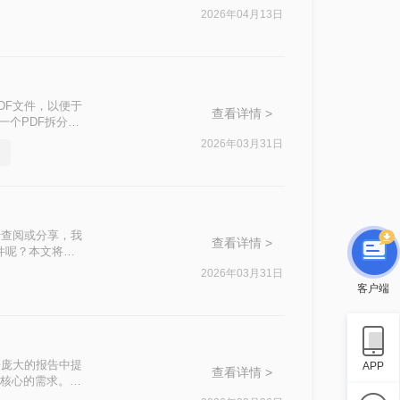
2026年04月13日
DF文件，以便于
查看详情 >
一个PDF拆分成
2026年03月31日
于查阅或分享，我
查看详情 >
件呢？本文将介
2026年03月31日
客户端
份庞大的报告中提
APP
查看详情 >
且核心的需求。与
样既高效又专业。