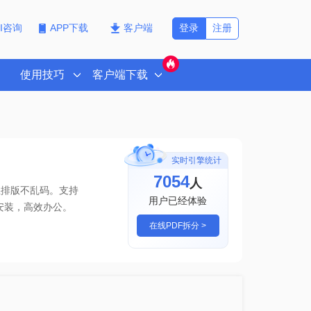
登录
注册
PI咨询
APP下载
客户端
使用技巧
客户端下载
实时引擎统计
7054
人
且排版不乱码。支持
用户已经体验
安装，高效办公。
在线PDF拆分 >