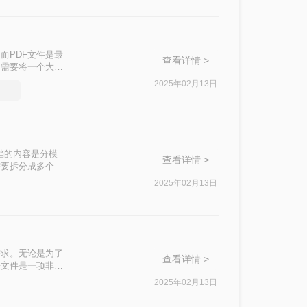
而PDF文件是最
查看详情 >
们需要将一个大型
df一个文件如何
2025年02月13日
个pdf文件拆分成多个
档的内容是分模
查看详情 >
需要拆分成多个
如何把pdf拆分
2025年02月13日
需求。无论是为了
查看详情 >
F文件是一项非常
的方法，帮助你轻
2025年02月13日