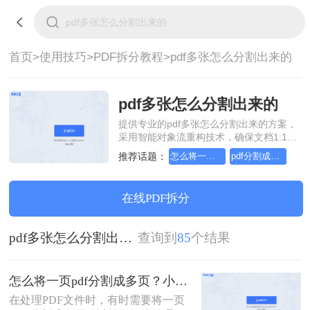
首页>
使用技巧>
PDF拆分教程>
pdf多张怎么分割出来的
pdf多张怎么分割出来的
提供专业的pdf多张怎么分割出来的方案，
采用智能对象流重构技术，确保文档1:1高
保真还原且排版不乱码。支持一键批量处
推荐话题：
怎么将一页pdf分割成多页
pdf分割成多页
理，全链路 SSL 加密保障隐私安全。助您
快速实现pdf多张怎么分割出来的，无需安
装，高效办公。
在线PDF拆分
pdf多张怎么分割出来的
查询到
85
个结果
怎么将一页pdf分割成多页？小编给你分享这三种方法！
在处理PDF文件时，有时需要将一页