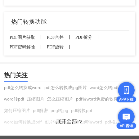
热门转换功能
PDF图片获取
丨
PDF合并
丨
PDF拆分
丨
PDF密码解除
丨
PDF旋转
丨
热门关注
pdf怎么转换成word
pdf怎么转换成jpg图片
word怎么转pdf
word转pdf
压缩图片
怎么压缩图片
pdf转word免费的软件
如何压缩图片
pdf解密
png转jpg
pdf转换ppt
展开全部 ∨
word如何转换成pdf
图片转换格式
pdf如何转word
pdf格式转换
在线pdf转换成word
pdf转图片
pdf怎么转换成jpg图片
图片转pdf