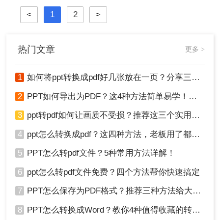
将介绍三种实用的PPT转PDF的方
法，帮助您轻松完成转换工作。
<
1
2
>
热门文章
更多 >
1
如何将ppt转换成pdf好几张放在一页？分享三种简单且高效的方法！
2
PPT如何导出为PDF？这4种方法简单易学！值得收藏！
3
ppt转pdf如何让画质不受损？推荐这三个实用方法给你！
4
ppt怎么转换成pdf？这四种方法，老板用了都给满分！
5
PPT怎么转pdf文件？5种常用方法详解！
6
ppt怎么转pdf文件免费？四个方法帮你快速搞定
7
PPT怎么保存为PDF格式？推荐三种方法给大家！
8
PPT怎么转换成Word？教你4种值得收藏的转换方法!！