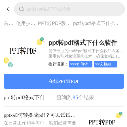
首页>
使用技巧>
PPT转PDF教程>
ppt转pdf格式下什么软件
ppt转pdf格式下什么软件
提供专业的ppt转pdf格式下什么软件方案，
采用智能对象流重构技术，确保文档1:1高
保真还原且排版不乱码。支持一键批量处
推荐话题：
pptx如何转换成pdf
ppt文档如何转换成pdf？方法详细解析
理，全链路 SSL 加密保障隐私安全。助您
快速实现ppt转pdf格式下什么软件，无需安
装，高效办公。
在线PPT转PDF
ppt转pdf格式下什么软件
查询到
85
个结果
pptx如何转换成pdf？可以试试这三个转换方法！
在日常工作和学习中，我们经常需要