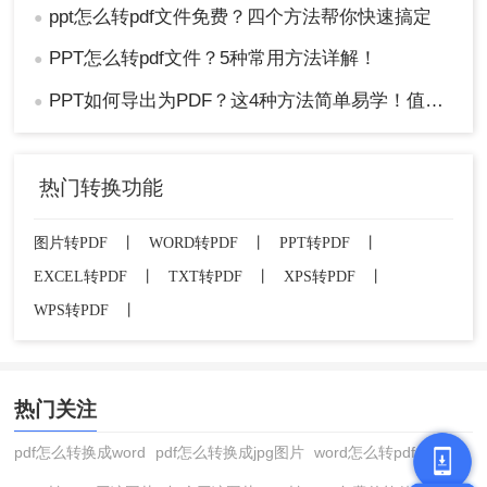
ppt怎么转pdf文件免费？四个方法帮你快速搞定
●
PPT怎么转pdf文件？5种常用方法详解！
●
PPT如何导出为PDF？这4种方法简单易学！值得收藏！
●
热门转换功能
图片转PDF
丨
WORD转PDF
丨
PPT转PDF
丨
EXCEL转PDF
丨
TXT转PDF
丨
XPS转PDF
丨
WPS转PDF
丨
热门关注
pdf怎么转换成word
pdf怎么转换成jpg图片
word怎么转pdf