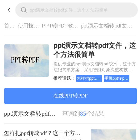
首页>
使用技巧>
PPT转PDF教程>
ppt演示文档转pdf文件，这个方法很简单
ppt演示文档转pdf文件，这
个方法很简单
提供专业的ppt演示文档转pdf文件，这个方
法很简单方案，采用智能对象流重构技
术，确保文档1:1高保真还原且排版不乱
推荐话题：
怎样把ppt转成pdf
手机ppt转pdf，简单高效的转换方法
码。支持一键批量处理，全链路 SSL 加密
保障隐私安全。助您快速实现ppt演示文档
转pdf文件，这个方法很简单，无需安装，
在线PPT转PDF
高效办公。
ppt演示文档转pdf文件，这个方法很简单
查询到
85
个结果
怎样把ppt转成pdf？这三个方法让你办公更高效！