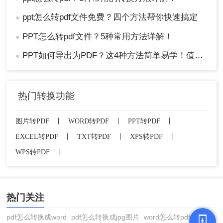
ppt怎么转pdf文件免费？四个方法帮你快速搞定
●
PPT怎么转pdf文件？5种常用方法详解！
●
PPT如何导出为PDF？这4种方法简单易学！值得收藏！
●
热门转换功能
图片转PDF
丨
WORD转PDF
丨
PPT转PDF
丨
EXCEL转PDF
丨
TXT转PDF
丨
XPS转PDF
丨
WPS转PDF
丨
热门关注
pdf怎么转换成word
pdf怎么转换成jpg图片
word怎么转pdf