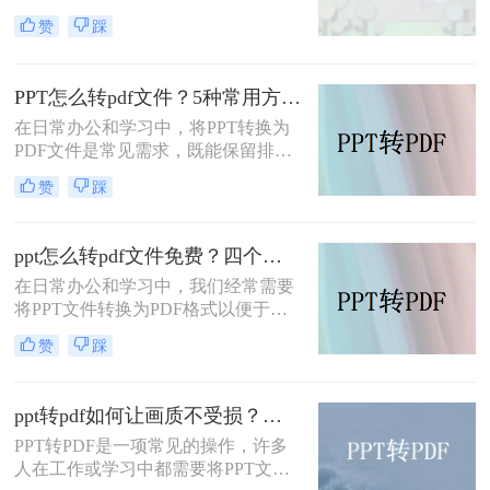
稿，还是为了确保文档在不同设备上
赞
踩
的兼容性。那么ppt怎么转pdf呢？本
文将介绍几种常用的转换方法。
PPT怎么转pdf文件？5种常用方法详解！
在日常办公和学习中，将PPT转换为
PDF文件是常见需求，既能保留排版
格式，又方便跨平台分享。那么PPT
赞
踩
怎么转pdf文件呢？本文将介绍5种常
用方法，涵盖不同场景下的选择建
议。
ppt怎么转pdf文件免费？四个方法帮你快速搞定
在日常办公和学习中，我们经常需要
将PPT文件转换为PDF格式以便于分
享、保存和打印。那么ppt怎么转pdf
赞
踩
文件免费呢？以下将详细介绍四种免
费的PPT转PDF的方法。
ppt转pdf如何让画质不受损？推荐这三个实用方法给你！
PPT转PDF是一项常见的操作，许多
人在工作或学习中都需要将PPT文件