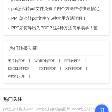
ppt怎么转pdf文件免费？四个方法帮你快速搞定
●
PPT怎么转pdf文件？5种常用方法详解！
●
PPT如何导出为PDF？这4种方法简单易学！值得收藏！
●
热门转换功能
图片转PDF
丨
WORD转PDF
丨
PPT转PDF
丨
EXCEL转PDF
丨
TXT转PDF
丨
XPS转PDF
丨
WPS转PDF
丨
热门关注
pdf怎么转换成word
pdf怎么转换成jpg图片
word怎么转pdf