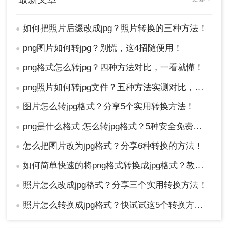
如何把照片后缀改成jpg？照片转换的三种方法！
●
png图片如何转jpg？别慌，这4招随便用！
●
png格式怎么转jpg？四种方法对比，一看就懂！
●
png照片如何转jpg文件？五种方法实测对比，附各场景最优选!！
●
图片怎么转jpg格式？分享5个实用转换方法！
●
png是什么格式 怎么转jpg格式？5种安全免费转换方法全解析！
●
怎么把图片改为jpg格式？分享6种转换的方法！
●
如何简单快速的将png格式转换成jpg格式？教你三招快速转格式！
●
照片怎么改成jpg格式？分享三个实用转换方法！
●
照片怎么转换成jpg格式？快试试这5个转换方法！
●