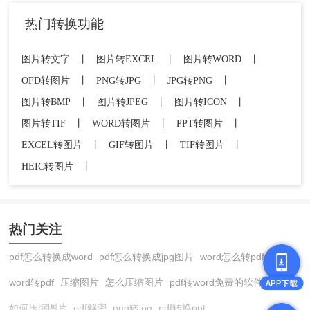
热门转换功能
图片转文字
丨
图片转EXCEL
丨
图片转WORD
丨
OFD转图片
丨
PNG转JPG
丨
JPG转PNG
丨
图片转BMP
丨
图片转JPEG
丨
图片转ICON
丨
图片转TIF
丨
WORD转图片
丨
PPT转图片
丨
EXCEL转图片
丨
GIF转图片
丨
TIF转图片
丨
HEIC转图片
丨
热门关注
pdf怎么转换成word
pdf怎么转换成jpg图片
word怎么转pdf
word转pdf
压缩图片
怎么压缩图片
pdf转word免费的软件
如何压缩图片
pdf解密
png转jpg
pdf转换ppt