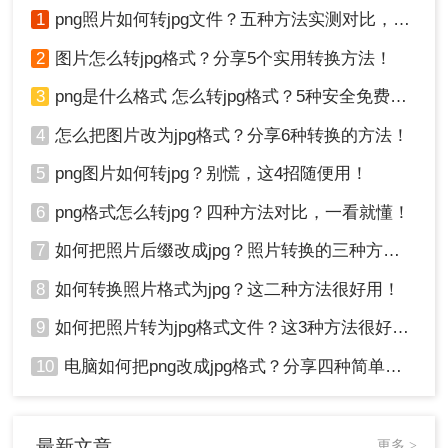
1
png照片如何转jpg文件？五种方法实测对比，附各场景最优选!！
2
图片怎么转jpg格式？分享5个实用转换方法！
3
png是什么格式 怎么转jpg格式？5种安全免费转换方法全解析！
4
怎么把图片改为jpg格式？分享6种转换的方法！
5
png图片如何转jpg？别慌，这4招随便用！
6
png格式怎么转jpg？四种方法对比，一看就懂！
7
如何把照片后缀改成jpg？照片转换的三种方法！
8
如何转换照片格式为jpg？这二种方法很好用！
9
如何把照片转为jpg格式文件？这3种方法很好用!！
10
电脑如何把png改成jpg格式？分享四种简单转换方法！
最新文章
更多 >