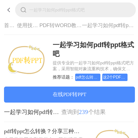
首页>
使用技巧>
PDF转WORD教程>
一起学习如何pdf转ppt格式吧
一起学习如何pdf转ppt格式
吧
提供专业的一起学习如何pdf转ppt格式吧方
案，采用智能对象流重构技术，确保文档
1:1高保真还原且排版不乱码。支持一键批
推荐话题：
pdf怎么转换成word？简单高效的恢复方法
这2个PDF转Word的方法，高效率转换，排版不乱码！
量处理，全链路 SSL 加密保障隐私安全。
助您快速实现一起学习如何pdf转ppt格式
吧，无需安装，高效办公。
在线PDF转PPT
一起学习如何pdf转ppt格式吧
查询到
239
个结果
pdf转ppt怎么转换？分享三种高效常用转换方法！