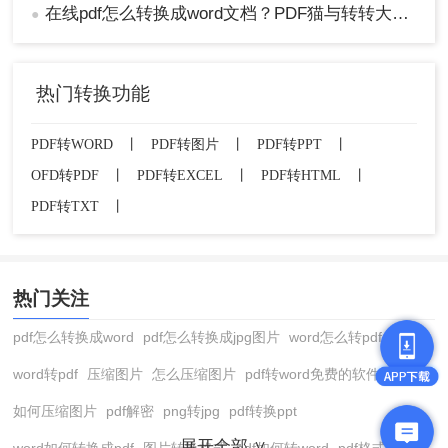
在线pdf怎么转换成word文档？PDF猫与转转大师2种在线工具使用指南与功能对比！
●
热门转换功能
PDF转WORD
丨
PDF转图片
丨
PDF转PPT
丨
OFD转PDF
丨
PDF转EXCEL
丨
PDF转HTML
丨
PDF转TXT
丨
热门关注
pdf怎么转换成word
pdf怎么转换成jpg图片
word怎么转pdf
word转pdf
压缩图片
怎么压缩图片
pdf转word免费的软件
如何压缩图片
pdf解密
png转jpg
pdf转换ppt
展开全部 ∨