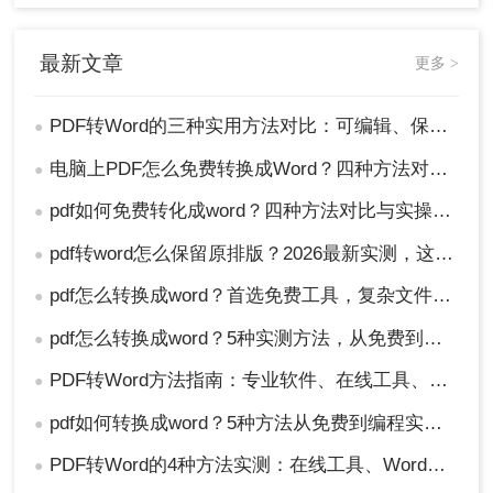
最新文章
更多 >
PDF转Word的三种实用方法对比：可编辑、保格式、避风险！
●
电脑上PDF怎么免费转换成Word？四种方法对比与实操指南（附详细表格）!
●
pdf如何免费转化成word？四种方法对比与实操指南（附详细表格）
●
pdf转word怎么保留原排版？2026最新实测，这5种方法从免费到专业全搞定！
●
pdf怎么转换成word？首选免费工具，复杂文件再上专业软件！
●
pdf怎么转换成word？5种实测方法，从免费到专业全攻略！
●
PDF转Word方法指南：专业软件、在线工具、Word内置与改后缀名4种方案对比！
●
pdf如何转换成word？5种方法从免费到编程实测对比！
●
PDF转Word的4种方法实测：在线工具、Word、Adobe与开源软件对比！！
●