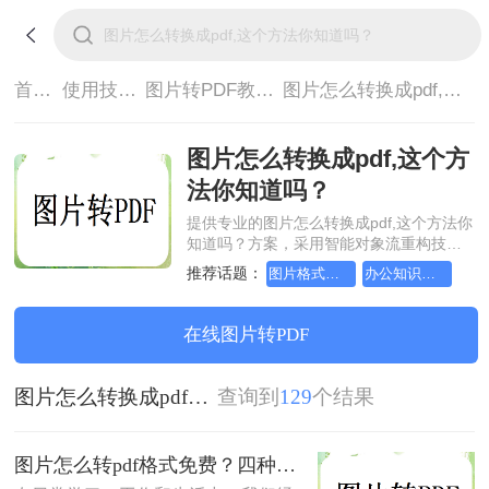
首页>
使用技巧>
图片转PDF教程>
图片怎么转换成pdf,这个方法你知道吗？
图片怎么转换成pdf,这个方
法你知道吗？
提供专业的图片怎么转换成pdf,这个方法你
知道吗？方案，采用智能对象流重构技
术，确保文档1:1高保真还原且排版不乱
推荐话题：
图片格式如何转成pdf文档？方法详细解析
办公知识科普指南，图片转pdf的操作方法
码。支持一键批量处理，全链路 SSL 加密
保障隐私安全。助您快速实现图片怎么转
换成pdf,这个方法你知道吗？，无需安装，
在线图片转PDF
高效办公。
图片怎么转换成pdf,这个方法你知道吗？
查询到
129
个结果
图片怎么转pdf格式免费？四种方法对比与实操指南（附详细表格）!