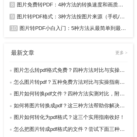
8
图片免费转PDF：4种方法的转换速度和画质损失对比！
9
图片转PDF格式：3种方法按图片来源（手机/相机/截图）选！
10
图片转PDF小白入门：5种方法从最简单到最专业逐步升级！
最新文章
更多 >
图片怎么转pdf格式免费？四种方法对比与实操指南（附详细表格）!
●
怎么图片转pdf？五种免费方法对比与实操指南（附详细表格）！
●
图片如何转换pdf文件？四种方法实测对比，附各场景最优选！
●
如何将图片转换成pdf？这三种方法帮助你解决问题！
●
图片如何转化为pdf格式？这三个实用指南收好！
●
怎么把图片转成pdf格式的文件？尝试下面三种方法！
●