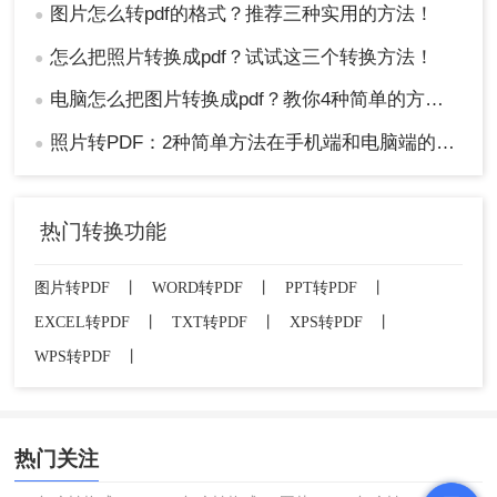
图片怎么转pdf的格式？推荐三种实用的方法！
●
怎么把照片转换成pdf？试试这三个转换方法！
●
电脑怎么把图片转换成pdf？教你4种简单的方法！
●
照片转PDF：2种简单方法在手机端和电脑端的操作差异！
●
热门转换功能
图片转PDF
丨
WORD转PDF
丨
PPT转PDF
丨
EXCEL转PDF
丨
TXT转PDF
丨
XPS转PDF
丨
WPS转PDF
丨
热门关注