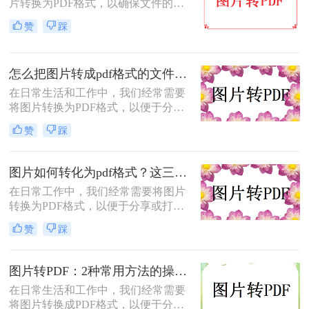
片转换为PDF格式，以确保文件的格
式和排版保持不变，同时方便分享和
赞
踩
传递。那么图片怎么转PDF的格式
呢？本文将介绍三种将图片转换为
PDF格式的方法。
怎么把图片转成pdf格式的文件？尝试下面三种方法！
在日常生活和工作中，我们经常需要
将图片转换为PDF格式，以便于分
享、打印或归档。那么怎么把图片转
赞
踩
成pdf格式的文件呢？本文将介绍三种
将图片转换为PDF格式的方法，每种
方法都有其特点和适用场景，您可以
图片如何转化为pdf格式？这三个实用指南收好！
根据自己的需求选择最合适的方式。
在日常工作中，我们经常需要将图片
转换为PDF格式，以便于分享或打
印。那么图片如何转化为pdf格式呢？
赞
踩
本文将介绍三种将图片转化为PDF格
式的常用方法，每种方法都有其特点
和适用场景，您可以根据自己的需求
图片转PDF：2种常用方法的操作步骤和格式保留设置！
选择最合适的方式。
在日常生活和工作中，我们经常需要
将图片转换成PDF格式，以便于分