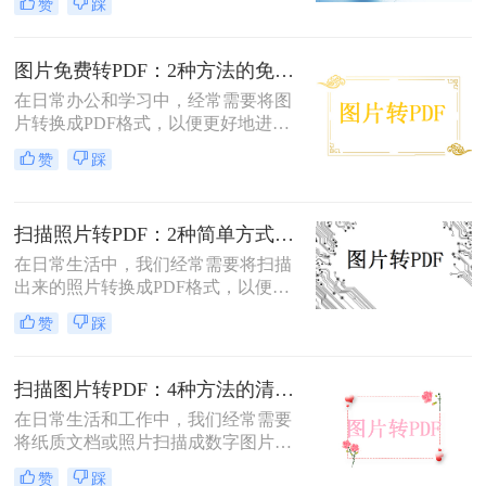
赞
踩
扫描图片怎么转换成pdf呢？本文将介
绍两种常用的扫描图片转换成PDF的
方法。
图片免费转PDF：2种方法的免费额度、水印和画质对比！
在日常办公和学习中，经常需要将图
片转换成PDF格式，以便更好地进行
分享、打印或存档。那么如何把图片
赞
踩
转换成pdf格式免费呢？本文将介绍两
种免费将图片转换成PDF的方法。
扫描照片转PDF：2种简单方式在身份证和合同上的操作差异！
在日常生活中，我们经常需要将扫描
出来的照片转换成PDF格式，以便于
分享、存储和管理。那么扫描出来的
赞
踩
照片怎么转成pdf呢？本文将介绍两种
将扫描照片转换成PDF的方法。
扫描图片转PDF：4种方法的清晰度和文件体积对比!
在日常生活和工作中，我们经常需要
将纸质文档或照片扫描成数字图片，
并进一步将这些图片转换成PDF格
赞
踩