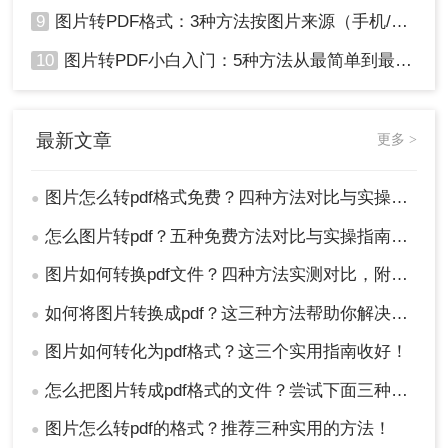
9
图片转PDF格式：3种方法按图片来源（手机/相机/截图）选！
10
图片转PDF小白入门：5种方法从最简单到最专业逐步升级！
最新文章
更多 >
图片怎么转pdf格式免费？四种方法对比与实操指南（附详细表格）!
●
怎么图片转pdf？五种免费方法对比与实操指南（附详细表格）！
●
图片如何转换pdf文件？四种方法实测对比，附各场景最优选！
●
如何将图片转换成pdf？这三种方法帮助你解决问题！
●
图片如何转化为pdf格式？这三个实用指南收好！
●
怎么把图片转成pdf格式的文件？尝试下面三种方法！
●
图片怎么转pdf的格式？推荐三种实用的方法！
●