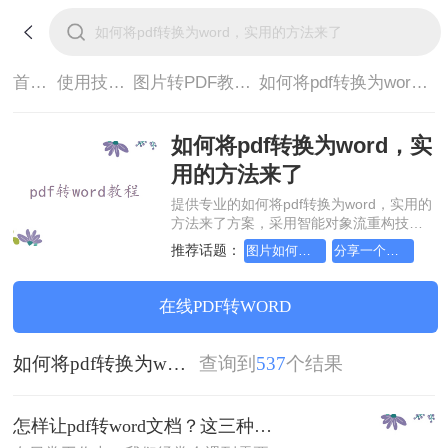
首页>
使用技巧>
图片转PDF教程>
如何将pdf转换为word，实用的方法来了
如何将pdf转换为word，实
用的方法来了
提供专业的如何将pdf转换为word，实用的
方法来了方案，采用智能对象流重构技
术，确保文档1:1高保真还原且排版不乱
推荐话题：
图片如何转成pdf文档，手把手教会你
分享一个让你惊叹不已的图片转pdf方法
码。支持一键批量处理，全链路 SSL 加密
保障隐私安全。助您快速实现如何将pdf转
换为word，实用的方法来了，无需安装，
在线PDF转WORD
高效办公。
如何将pdf转换为word，实用的方法来了
查询到
537
个结果
怎样让pdf转word文档？这三种方法教会你！