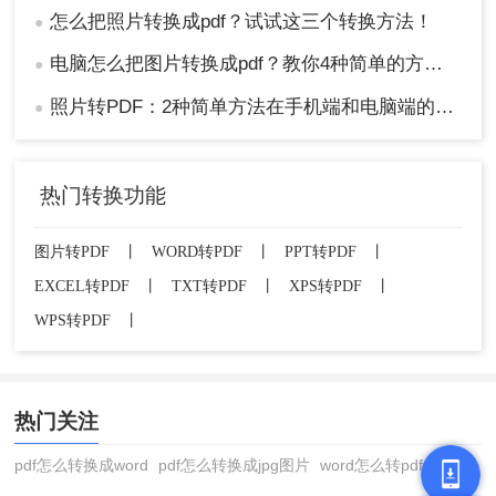
怎么把照片转换成pdf？试试这三个转换方法！
●
电脑怎么把图片转换成pdf？教你4种简单的方法！
●
照片转PDF：2种简单方法在手机端和电脑端的操作差异！
●
热门转换功能
图片转PDF
丨
WORD转PDF
丨
PPT转PDF
丨
EXCEL转PDF
丨
TXT转PDF
丨
XPS转PDF
丨
WPS转PDF
丨
热门关注
pdf怎么转换成word
pdf怎么转换成jpg图片
word怎么转pdf