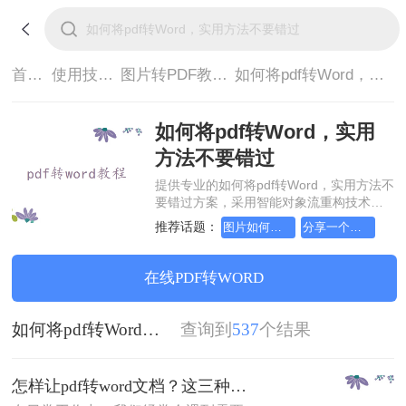
首页>
使用技巧>
图片转PDF教程>
如何将pdf转Word，实用方法不要错过
如何将pdf转Word，实用
方法不要错过
提供专业的如何将pdf转Word，实用方法不
要错过方案，采用智能对象流重构技术，
确保文档1:1高保真还原且排版不乱码。支
推荐话题：
图片如何转成pdf文档，手把手教会你
分享一个让你惊叹不已的图片转pdf方法
持一键批量处理，全链路 SSL 加密保障隐
私安全。助您快速实现如何将pdf转Word，
实用方法不要错过，无需安装，高效办
在线PDF转WORD
公。
如何将pdf转Word，实用方法不要错过
查询到
537
个结果
怎样让pdf转word文档？这三种方法教会你！