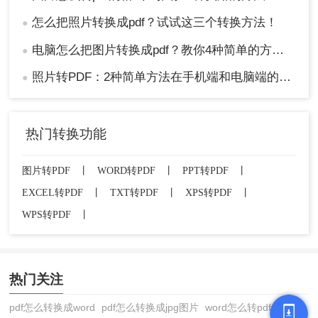
怎么把照片转换成pdf？试试这三个转换方法！
●
电脑怎么把图片转换成pdf？教你4种简单的方法！
●
照片转PDF：2种简单方法在手机端和电脑端的操作差异！
●
热门转换功能
图片转PDF
丨
WORD转PDF
丨
PPT转PDF
丨
EXCEL转PDF
丨
TXT转PDF
丨
XPS转PDF
丨
WPS转PDF
丨
热门关注
pdf怎么转换成word
pdf怎么转换成jpg图片
word怎么转pdf