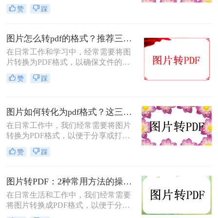
享、打印或归档。那么怎么把图片转
赞
踩
成pdf格式的文件呢？本文将介绍三种
将图片转换为PDF格式的方法，每种
方法都有其特点和适用场景，您可以
图片怎么转pdf的格式？推荐三种实用的方法！
根据自己的需求选择最合适的方式。
在日常工作和学习中，经常需要将图
片转换为PDF格式，以确保文件的格
式和排版保持不变，同时方便分享和
赞
踩
传递。那么图片怎么转PDF的格式
呢？本文将介绍三种将图片转换为
PDF格式的方法。
图片如何转化为pdf格式？这三个实用指南收好！
在日常工作中，我们经常需要将图片
转换为PDF格式，以便于分享或打
印。那么图片如何转化为pdf格式呢？
赞
踩
本文将介绍三种将图片转化为PDF格
式的常用方法，每种方法都有其特点
和适用场景，您可以根据自己的需求
图片转PDF：2种常用方法的操作步骤和格式保留设置！
选择最合适的方式。
在日常生活和工作中，我们经常需要
将图片转换成PDF格式，以便于分
享、打印或存档。那么如何把图片转