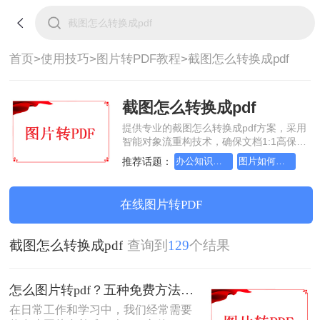
首页>
使用技巧>
图片转PDF教程>
截图怎么转换成pdf
截图怎么转换成pdf
提供专业的截图怎么转换成pdf方案，采用
智能对象流重构技术，确保文档1:1高保真
还原且排版不乱码。支持一键批量处理，
推荐话题：
办公知识科普指南，图片转pdf的操作方法
图片如何转成pdf文档？详细方法教学
全链路 SSL 加密保障隐私安全。助您快速
实现截图怎么转换成pdf，无需安装，高效
办公。
在线图片转PDF
截图怎么转换成pdf
查询到
129
个结果
怎么图片转pdf？五种免费方法对比与实操指南（附详细表格）！
在日常工作和学习中，我们经常需要