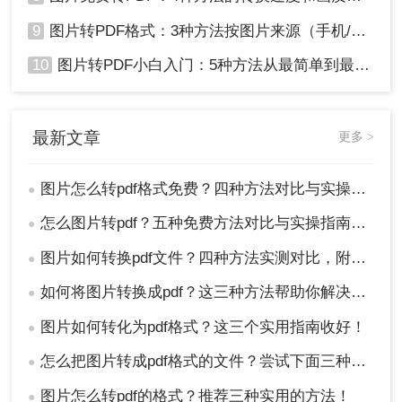
9
图片转PDF格式：3种方法按图片来源（手机/相机/截图）选！
10
图片转PDF小白入门：5种方法从最简单到最专业逐步升级！
最新文章
更多 >
图片怎么转pdf格式免费？四种方法对比与实操指南（附详细表格）!
●
怎么图片转pdf？五种免费方法对比与实操指南（附详细表格）！
●
图片如何转换pdf文件？四种方法实测对比，附各场景最优选！
●
如何将图片转换成pdf？这三种方法帮助你解决问题！
●
图片如何转化为pdf格式？这三个实用指南收好！
●
怎么把图片转成pdf格式的文件？尝试下面三种方法！
●
图片怎么转pdf的格式？推荐三种实用的方法！
●