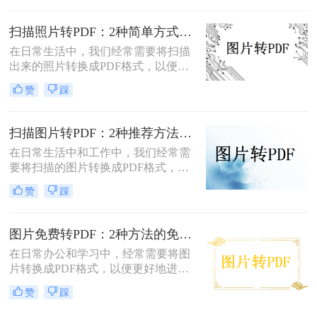
于文档共享和存档。那么jpg图片怎么
转换pdf呢？本文将介绍三种将JPG图
扫描照片转PDF：2种简单方式在身份证和合同上的操作差异！
片转换为PDF的方法。
在日常生活中，我们经常需要将扫描
出来的照片转换成PDF格式，以便于
分享、存储和管理。那么扫描出来的
赞
踩
照片怎么转成pdf呢？本文将介绍两种
将扫描照片转换成PDF的方法。
扫描图片转PDF：2种推荐方法的清晰度调优和文件压缩！
在日常生活中和工作中，我们经常需
要将扫描的图片转换成PDF格式，以
便于文档的管理、共享和打印。那么
赞
踩
扫描图片怎么转换成pdf呢？本文将介
绍两种常用的扫描图片转换成PDF的
方法。
图片免费转PDF：2种方法的免费额度、水印和画质对比！
在日常办公和学习中，经常需要将图
片转换成PDF格式，以便更好地进行
分享、打印或存档。那么如何把图片
赞
踩
转换成pdf格式免费呢？本文将介绍两
种免费将图片转换成PDF的方法。