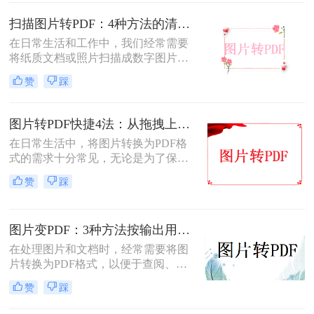
扫描图片转PDF：4种方法的清晰度和文件体积对比!
在日常生活和工作中，我们经常需要
将纸质文档或照片扫描成数字图片，
并进一步将这些图片转换成PDF格
赞
踩
式，以便于分享、存储和查阅。那么
怎么把扫描图片转换成pdf呢？本文将
介绍四种将扫描图片转换成PDF的方
图片转PDF快捷4法：从拖拽上传到批量导出的操作流程！
法。
在日常生活中，将图片转换为PDF格
式的需求十分常见，无论是为了保存
照片、制作电子相册，还是为了提交
赞
踩
报告和简历中的图片资料。那么图片
转为pdf怎么弄呢？本文将介绍四种将
图片转换为PDF的方法，帮助您轻松
图片变PDF：3种方法按输出用途（打印/存档/分享）选！
完成图片到PDF的转换。
在处理图片和文档时，经常需要将图
片转换为PDF格式，以便于查阅、分
享或存档。那么如何把图片变成pdf
赞
踩
呢？本文将介绍三种常用的图片转
PDF方法。