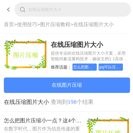
首页>
使用技巧>
图片压缩教程>
在线压缩图片大小
在线压缩图片大小
提供专业的在线压缩图片大小方案，采用
智能对象流重构技术，确保文档1:1高保真
还原且排版不乱码。支持一键批量处理，
推荐话题：
怎么把图片压缩小一点
jpg可以压缩小一点吗
全链路 SSL 加密保障隐私安全。助您快速
实现在线压缩图片大小，无需安装，高效
办公。
在线图片压缩
在线压缩图片大小
查询到
198
个结果
怎么把图片压缩小一点？这4个方法都可以！赶紧试试！
在数字时代，图片作为信息传递的重