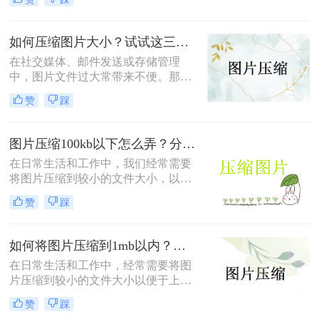
下呢？本文将介绍两种免费将图片压
缩到200k以下的方法。
如何压缩图片大小？试试这三种简单有效的压缩方法！
在社交媒体、邮件发送或存储管理
中，图片文件过大常带来不便。那么
如何压缩图片大小呢？本文整理了三
赞
踩
种简单有效的压缩方法，助您快速压
缩图片大小。
图片压缩100kb以下怎么弄？分享4个高效压缩方法！
在日常生活和工作中，我们经常需要
将图片压缩到较小的文件大小，以便
于上传、发送或存储。将图片压缩到
赞
踩
100KB以下是一个常见的需求。那么
图片压缩100kb以下怎么弄呢？本文
将详细介绍几种实现这一目标的方
如何将图片压缩到1mb以内？教你三种压缩方法！
法。
在日常生活和工作中，经常需要将图
片压缩到较小的文件大小以便于上
传、分享或存储。那么如何将图片压
赞
踩
缩到1mb以内呢？本文将详细介绍几