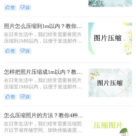
储空间，还是为了加快图片上传和下
赞
踩
载的速度。那么照片压缩怎么弄呢？
本文将介绍四种常用的照片压缩方
法，帮助您轻松应对照片压缩的需
照片怎么压缩到1m以内？教你三招压缩照片！
求。
在日常生活中，我们经常需要将照片
压缩到1MB以内，以便于发送邮件、
上传到社交媒体或满足特定平台的要
赞
踩
求。那么照片怎么压缩到1m以内呢？
本文将介绍三种有效的方法来压缩照
片大小，帮助您轻松应对这些需求。
怎样把照片压缩成1m以内？教你四种实用的压缩方法！
在日常生活中，我们经常需要将照片
压缩至1MB以内，以便于发送邮件、
上传到社交媒体或满足特定平台的要
赞
踩
求。那么怎样把照片压缩成1m以内
呢？本文将介绍四种有效的方法来压
缩照片大小，帮助您轻松应对这些需
怎么压缩照片的方法？教你4种实用方法!！
求。
在日常生活中，我们经常需要压缩照
片以节省存储空间、加快传输速度或