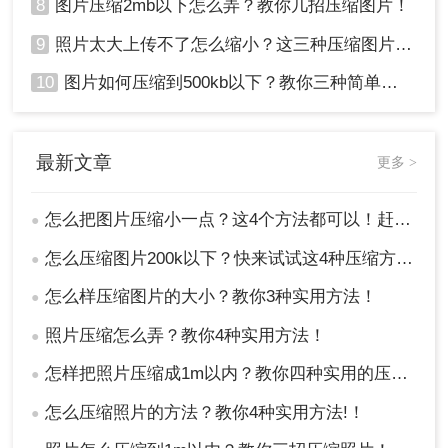
8
图片压缩2mb以下怎么弄？教你几招压缩图片！
9
照片太大上传不了怎么缩小？这三种压缩图片的方法非常实用！
10
图片如何压缩到500kb以下？教你三种简单方法！
最新文章
更多 >
怎么把图片压缩小一点？这4个方法都可以！赶紧试试！
●
怎么压缩图片200k以下？快来试试这4种压缩方法!！
●
怎么样压缩图片的大小？教你3种实用方法！
●
照片压缩怎么弄？教你4种实用方法！
●
怎样把照片压缩成1m以内？教你四种实用的压缩方法！
●
怎么压缩照片的方法？教你4种实用方法!！
●