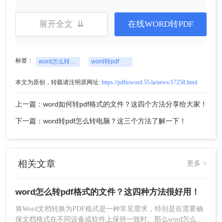
展开全文 ⇊
在线WORD转PDF
2、打开在线转换网址，然后我们可以在转换界面上
上传要转的Word文件。
标签：
word怎么转pdf格式的文件
word转pdf
本文为原创，转载请注明原网址:
https://pdftoword.55.la/news/17258.html
上一篇：word如何转pdf格式的文件？这四个方法分享给大家！
下一篇：word转pdf怎么转电脑？这三个方法了解一下！
相关文章
更多 >
3、文件上传后可以选择转换的页码，是每一页还是
word怎么转pdf格式的文件？这四种方法很好用！
按照奇偶数或者是指定页来转换。
将Word文档转换为PDF格式是一种常见需求，特别是在需要确
保文档格式在不同设备或软件上保持一致时。那么word怎么转