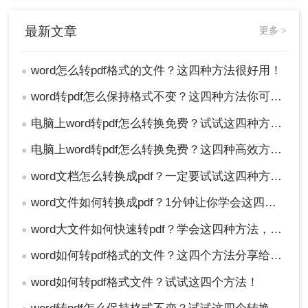
最新文章
更多 >
word怎么转pdf格式的文件？这四种方法很好用！
●
word转pdf怎么保持格式不变？这四种方法你可以试试！
●
电脑上word转pdf怎么转换免费？试试这四种方法！
●
电脑上word转pdf怎么转换免费？这四种高效方法分享给你！
3、点击开始转换，等待转换完成即可。
●
word文档怎么转换成pdf？一定要试试这四种方法！
●
word文件如何转换成pdf？1分钟让你学会这四个好用方法，真的超简单！
●
word大文件如何快速转pdf？学会这四种方法，从此文件格式转换不求人
●
word如何转pdf格式的文件？这四个方法分享给大家！
●
word如何转pdf格式文件？试试这四个方法！
●